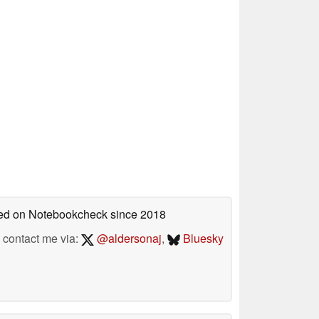
shed on Notebookcheck
since 2018
contact me via:
@aldersonaj
,
Bluesky