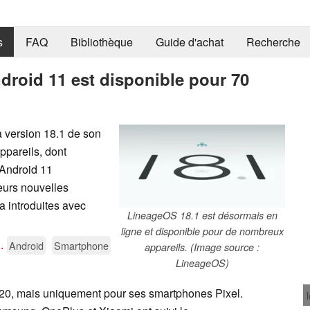
s
FAQ
Bibliothèque
Guide d'achat
Recherche
droid 11 est disponible pour 70
a version 18.1 de son
ppareils, dont
 Android 11
eurs nouvelles
a introduites avec
LineageOS 18.1 est désormais en
ligne et disponible pour de nombreux
..
Android
Smartphone
appareils. (Image source :
LineageOS)
020, mais uniquement pour ses smartphones Pixel.