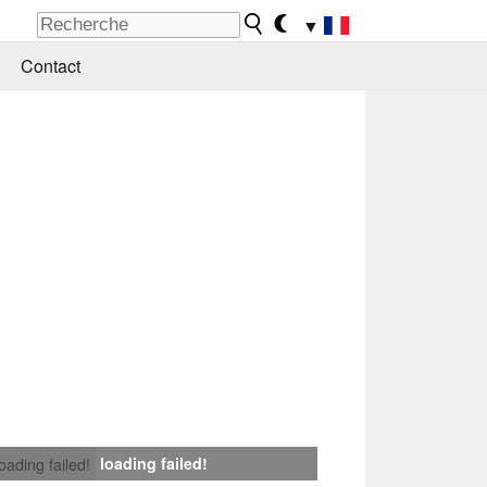
▼
Contact
loading failed!
loading failed!