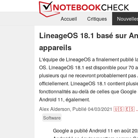
Accueil
Critiques
Nouvelle
LineageOS 18.1 basé sur An
appareils
L'équipe de LineageOS a finalement publié l
OS. LineageOS 18.1 est disponible pour 70 a
plusieurs qui ne recevront probablement pas
officiellement. LineageOS 18.1 contient plusi
fonctionnalités au-delà de celles que Google 
Android 11, également.
Alex Alderson,
Publié
04/03/2021
🇺🇸
🇪🇸
.
Software
Google a publié Android 11 en août 2