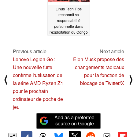
Linus Tech Tips
reconnaît sa
responsabilité
personnelle dans
l'exploitation du Congo
10/26/2024
Previous article
Next article
Lenovo Legion Go :
Elon Musk propose des
Une nouvelle fuite
changements radicaux
confirme l'utilisation de
pour la fonction de
⟨
⟩
la série AMD Ryzen Z1
blocage de Twitter/X
pour le prochain
ordinateur de poche de
jeu
Add as a preferred
source on Google