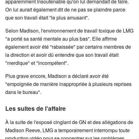
apparemment insoutenable qu'on lui demandait de faire.
On lui aurait également dit de ne pas se plaindre parce
que son travail était "le plus amusant".
Selon Madison, l'environnement de travail toxique de LMG
"a porté sa santé mentale au plus bas". Elle affirme
également avoir été "rabaissée" par certains membres de
la direction et avoir dû entendre que son travail était
"merdique" et "incompétent".
Plus grave encore, Madison a déclaré avoir été
"empoignée de manière inappropriée à plusieurs reprises
dans le bureau".
Les suites de l'affaire
À la suite de l'exposé cinglant de GN et des allégations de
Madison Reeve, LMG a temporairement interrompu toute
production vidéo pour se concentrer sur les problèmes