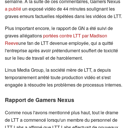
semaine. À la suite de ces commentaires, Gamers Nexus
a publié
un exposé vidéo de 44 minutes soulignant les
graves erreurs factuelles répétées dans les vidéos de LTT.
Plus important encore, le rapport de GN a été suivi de
graves allégations
portées contre LTT par Madison
Reeve
une fan de LTT devenue employée, qui a quitté
l'entreprise après avoir prétendument souffert de toxicité
sur le lieu de travail et de harcèlement.
Linus Media Group, la société mère de LTT, a depuis
temporairement arrêté toute production vidéo et s'est
engagée à résoudre les problèmes de processus internes.
Rapport de Gamers Nexus
Comme nous l'avons mentionné plus haut, tout le drame
de LTT a commencé lorsqu'un membre du personnel de
LTT Labs a affirmé que LTT Labs effectuait de nouveaux