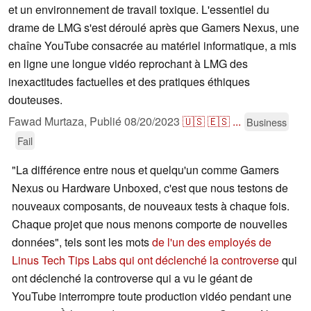
et un environnement de travail toxique. L'essentiel du
drame de LMG s'est déroulé après que Gamers Nexus, une
chaîne YouTube consacrée au matériel informatique, a mis
en ligne une longue vidéo reprochant à LMG des
inexactitudes factuelles et des pratiques éthiques
douteuses.
Fawad Murtaza,
Publié
08/20/2023
🇺🇸
🇪🇸
...
Business
Fail
"La différence entre nous et quelqu'un comme Gamers
Nexus ou Hardware Unboxed, c'est que nous testons de
nouveaux composants, de nouveaux tests à chaque fois.
Chaque projet que nous menons comporte de nouvelles
données", tels sont les mots
de l'un des employés de
Linus Tech Tips Labs qui ont déclenché la controverse
qui
ont déclenché la controverse qui a vu le géant de
YouTube interrompre toute production vidéo pendant une