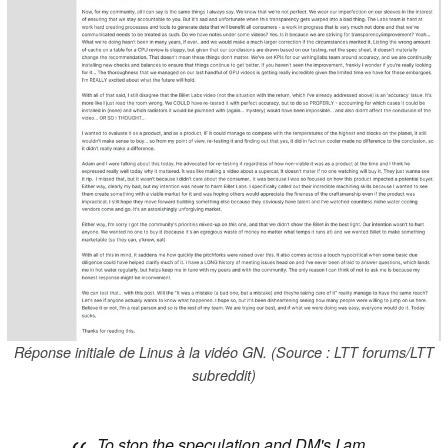
Réponse initiale de Linus à la vidéo GN. (Source : LTT forums/LTT
subreddit)
To stop the speculation and DM's I am