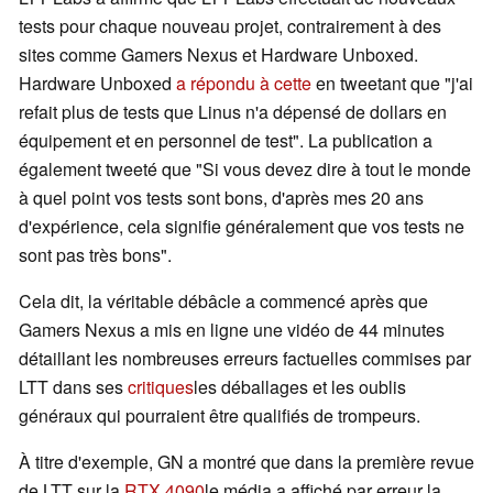
tests pour chaque nouveau projet, contrairement à des
sites comme Gamers Nexus et Hardware Unboxed.
Hardware Unboxed
a répondu à cette
en tweetant que "j'ai
refait plus de tests que Linus n'a dépensé de dollars en
équipement et en personnel de test". La publication a
également tweeté que "Si vous devez dire à tout le monde
à quel point vos tests sont bons, d'après mes 20 ans
d'expérience, cela signifie généralement que vos tests ne
sont pas très bons".
Cela dit, la véritable débâcle a commencé après que
Gamers Nexus a mis en ligne une vidéo de 44 minutes
détaillant les nombreuses erreurs factuelles commises par
LTT dans ses
critiques
les déballages et les oublis
généraux qui pourraient être qualifiés de trompeurs.
À titre d'exemple, GN a montré que dans la première revue
de LTT sur la
RTX 4090
le média a affiché par erreur la