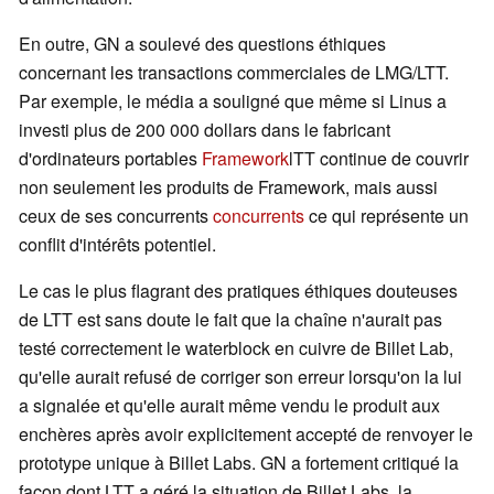
En outre, GN a soulevé des questions éthiques
concernant les transactions commerciales de LMG/LTT.
Par exemple, le média a souligné que même si Linus a
investi plus de 200 000 dollars dans le fabricant
d'ordinateurs portables
Framework
lTT continue de couvrir
non seulement les produits de Framework, mais aussi
ceux de ses concurrents
concurrents
ce qui représente un
conflit d'intérêts potentiel.
Le cas le plus flagrant des pratiques éthiques douteuses
de LTT est sans doute le fait que la chaîne n'aurait pas
testé correctement le waterblock en cuivre de Billet Lab,
qu'elle aurait refusé de corriger son erreur lorsqu'on la lui
a signalée et qu'elle aurait même vendu le produit aux
enchères après avoir explicitement accepté de renvoyer le
prototype unique à Billet Labs. GN a fortement critiqué la
façon dont LTT a géré la situation de Billet Labs, la