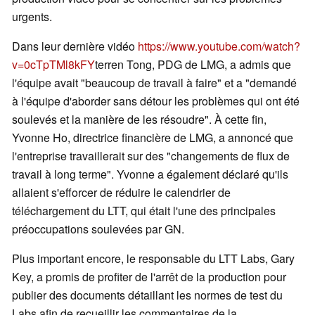
urgents.
Dans leur dernière vidéo
https://www.youtube.com/watch?
v=0cTpTMl8kFY
terren Tong, PDG de LMG, a admis que
l'équipe avait "beaucoup de travail à faire" et a "demandé
à l'équipe d'aborder sans détour les problèmes qui ont été
soulevés et la manière de les résoudre". À cette fin,
Yvonne Ho, directrice financière de LMG, a annoncé que
l'entreprise travaillerait sur des "changements de flux de
travail à long terme". Yvonne a également déclaré qu'ils
allaient s'efforcer de réduire le calendrier de
téléchargement du LTT, qui était l'une des principales
préoccupations soulevées par GN.
Plus important encore, le responsable du LTT Labs, Gary
Key, a promis de profiter de l'arrêt de la production pour
publier des documents détaillant les normes de test du
Labs afin de recueillir les commentaires de la