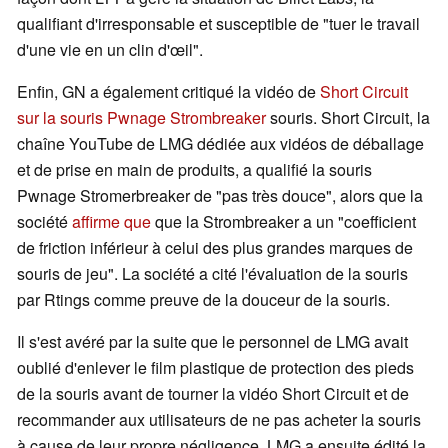
qualifiant d'irresponsable et susceptible de "tuer le travail
d'une vie en un clin d'œil".
Enfin, GN a également critiqué la vidéo de
Short Circuit
sur la souris Pwnage Strombreaker
souris. Short Circuit, la
chaîne YouTube de LMG dédiée aux vidéos de déballage
et de prise en main de produits, a qualifié la souris
Pwnage Stromerbreaker de "pas très douce", alors que la
société
affirme que
que la Strombreaker a un "coefficient
de friction inférieur à celui des plus grandes marques de
souris de jeu". La société a cité l'évaluation de la souris
par Rtings comme preuve de la douceur de la souris.
Il s'est avéré par la suite que le personnel de LMG avait
oublié d'enlever le film plastique de protection des pieds
de la souris avant de tourner la vidéo Short Circuit et de
recommander aux utilisateurs de ne pas acheter la souris
à cause de leur propre négligence. LMG a ensuite édité la