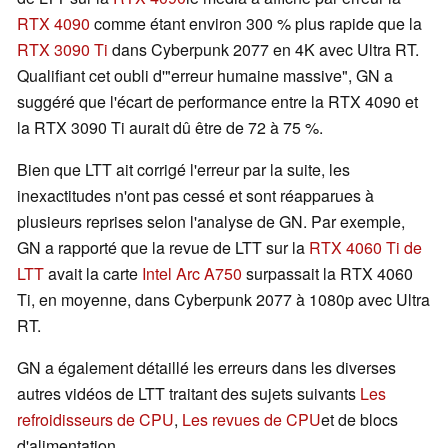
RTX 4090
comme étant environ 300 % plus rapide que la
RTX 3090 Ti
dans Cyberpunk 2077 en 4K avec Ultra RT.
Qualifiant cet oubli d'"erreur humaine massive", GN a
suggéré que l'écart de performance entre la RTX 4090 et
la RTX 3090 Ti aurait dû être de 72 à 75 %.
Bien que LTT ait corrigé l'erreur par la suite, les
inexactitudes n'ont pas cessé et sont réapparues à
plusieurs reprises selon l'analyse de GN. Par exemple,
GN a rapporté que la revue de LTT sur la
RTX 4060 Ti de
LTT
avait la carte
Intel Arc A750
surpassait la RTX 4060
Ti, en moyenne, dans Cyberpunk 2077 à 1080p avec Ultra
RT.
GN a également détaillé les erreurs dans les diverses
autres vidéos de LTT traitant des sujets suivants
Les
refroidisseurs de CPU
,
Les revues de CPU
et de blocs
d'alimentation.