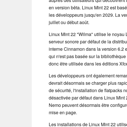
auprès des utilisateurs qui découvrent
en version bêta. Linux Mint 22 est bas
les développeurs jusqu'en 2029. La vers
juillet ou début août.
Linux Mint 22 "Wilma" utilise le noyau 
serveur sonore par défaut de la distri
interne Cinnamon dans la version 6.2 
qui n'est pas basée sur la bibliothèqu
donc être utilisée dans les éditions Xf
Les développeurs ont également remanié 
devrait désormais se charger plus rapide
de sécurité, l'installation de flatpacks n
désactivée par défaut dans Linux Mint 2
Nemo peuvent désormais être configuré
mise en page.
Les installations de Linux Mint 22 uti