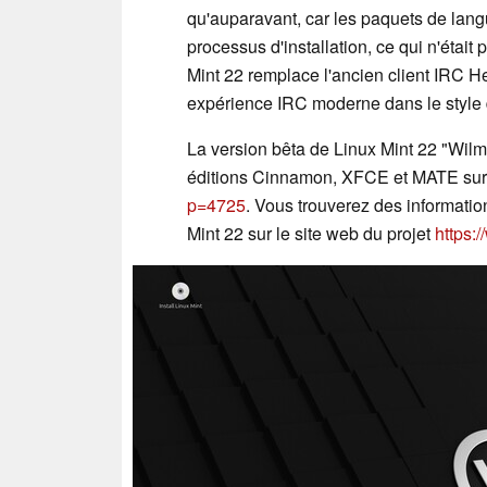
qu'auparavant, car les paquets de lang
processus d'installation, ce qui n'était
Mint 22 remplace l'ancien client IRC H
expérience IRC moderne dans le style 
La version bêta de Linux Mint 22 "Wilm
éditions Cinnamon, XFCE et MATE sur 
p=4725
. Vous trouverez des information
Mint 22 sur le site web du projet
https: