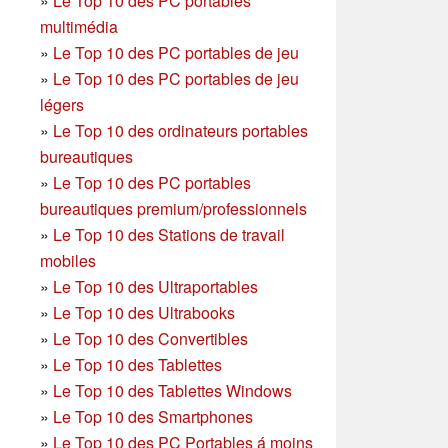
»
Le Top 10 des PC portables
multimédia
»
Le Top 10 des PC portables de jeu
»
Le Top 10 des PC portables de jeu
légers
»
Le Top 10 des ordinateurs portables
bureautiques
»
Le Top 10 des PC portables
bureautiques premium/professionnels
»
Le Top 10 des Stations de travail
mobiles
»
Le Top 10 des Ultraportables
»
Le Top 10 des Ultrabooks
»
Le Top 10 des Convertibles
»
Le Top 10 des Tablettes
»
Le Top 10 des Tablettes Windows
»
Le Top 10 des Smartphones
»
Le Top 10 des PC Portables á moins