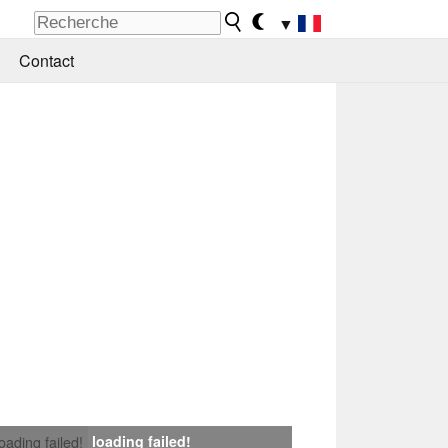
▼
Contact
loading failed!
loading failed!