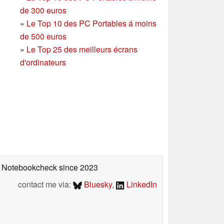
de 300 euros
»
Le Top 10 des PC Portables á moins
de 500 euros
»
Le Top 25 des meilleurs écrans
d'ordinateurs
on Notebookcheck
since 2023
contact me via:
Bluesky
,
LinkedIn