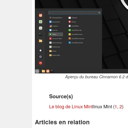
Aperçu du bureau Cinnamon 6.2 de 
Source(s)
Le blog de Linux Mint
linux Mint (
1
,
2
)
Articles en relation