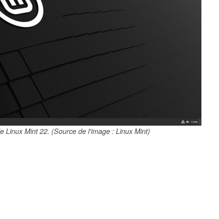
Linux Mint 22. (Source de l'image : Linux Mint)