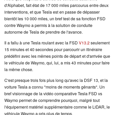
d'Alphabet, fait état de 17 000 miles parcourus entre deux
interventions, et que Tesla est en passe de dépasser
bientôt les 10 000 miles, un bref test de sa fonction FSD
contre Waymo a permis à la solution de conduite
autonome de Tesla de prendre de l'avance.
Il a fallu à une Tesla roulant avec la FSD
V13.2
seulement
15 minutes et 40 secondes pour parcourir un itinéraire
prédéfini avec les mêmes points de départ et d'arrivée que
le véhicule de Waymo, qui, lui, a mis 43 minutes pour faire
la même chose.
C'est presque trois fois plus long qu'avec la DSF 13, et la
voiture Tesla a connu "moins de moments gênants". Un
bref visionnage de la vidéo comparative Tesla FSD vs
Waymo permet de comprendre pourquoi, malgré tout
l'équipement matériel supplémentaire comme le LiDAR, le
véhicule Waymo a pris plus de temps.