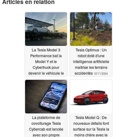
Articles en relation
La Tesla Model 3
Tesla Optimus : Un
Performance bat la
robot doté d'une
Model Y et le
intelligence artificielle
Cybertruck pour
maîtrise les terrains
devenir le véhicule le
accidentés
12/11/2024
plus américain
12/11/2024
La plateforme de
Tesla Model Q : De
covoiturage Tesla
nouveaux détails font
Cybercab est lancée
surface sur la Tesla la
avec son propre
moins chère avec le