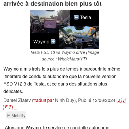
arrivée à destination bien plus tôt
Tesla FSD 13 vs Waymo drive (Image
source : WholeMars/YT)
Waymo a mis trois fois plus de temps à parcourir le même
itinéraire de conduite autonome que la nouvelle version
FSD V12.3 de Tesla, et ce dans des situations plus
délicates.
Daniel Zlatev (
traduit par
Ninh Duy),
Publié
12/06/2024
🇺🇸
🇪🇸
...
E-Mobility
Alors que Waymo, le service de conduite autonome