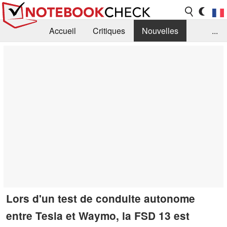
Accueil
Critiques
Nouvelles
...
FAQ
Bibliothèque
Guide d'achat
Recherche
Contact
Lors d'un test de conduite autonome
entre Tesla et Waymo, la FSD 13 est