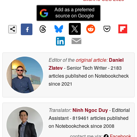
Add as a preferred
source on Google
Editor of the
original article
:
Daniel
Zlatev
- Senior Tech Writer
- 2183
articles published on Notebookcheck
since 2021
Translator:
Ninh Ngoc Duy
- Editorial
Assistant
- 819461 articles published
on Notebookcheck
since 2008
contact me via:
Facebook