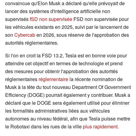
convaincue qu'Elon Musk a déclaré qu'elle prévoyait de
lancer des systèmes d'intelligence artificielle non
supervisés
fSD non supervisée
FSD non supervisée pour
les véhicules existants en 2025, suivi par le lancement de
son
Cybercab
en 2026, sous réserve de l'approbation des
autorités réglementaires.
Si l'on en croit la FSD 13.2, Tesla est en bonne voie pour
atteindre cet objectif en termes de technologie et prend
des mesures pour obtenir l'approbation des autorités
réglementaires
réglementaire
la récente nomination de
Musk à la tête du tout nouveau Department Of Government
Efficiency (DOGE) pourrait également y contribuer. Musk a
déclaré que le DOGE sera également utilisé pour éliminer
les formalités administratives liées aux véhicules
autonomes au niveau fédéral, afin que Tesla puisse mettre
le Robotaxi dans les rues de la ville
plus rapidement
.