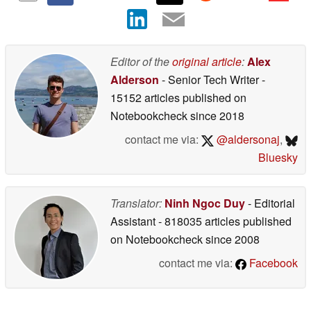
Editor of the
original article
:
Alex
Alderson
- Senior Tech Writer
-
15152 articles published on
Notebookcheck
since 2018
contact me via:
@aldersonaj
,
Bluesky
Translator:
Ninh Ngoc Duy
- Editorial
Assistant
- 818035 articles published
on Notebookcheck
since 2008
contact me via:
Facebook