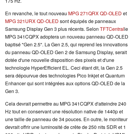
175 Hz.
En revanche, le tout nouveau
MPG 271QRX QD-OLED
et
MPG 321URX QD-OLED
sont équipés de panneaux
Samsung Display Gen 3 plus récents. Selon
TFTCentral
le
MPG 341CQPX adoptera un nouveau panneau QD-OLED
baptisé "Gen 2.5". La Gen 2.5, qui reprend les innovations
du panneau QD-OLED Gen 2 de Samsung Display, serait
dotée d'une nouvelle disposition des pixels et d'une
technologie HyperEfficient EL. Ceci étant dit, la Gen 2.5
sera dépourvue des technologies Pico Inkjet et Quantum
Enhancer qui sont intégrées aux options QD-OLED de la
Gen 3.
Cela devrait permettre au MPG 341CQPX d'atteindre 240
Hz tout en conservant une résolution native de 1440p et
une taille de panneau de 34 pouces. En outre, le moniteur
devrait offrir une luminosité de crête de 250 nits SDR et 1