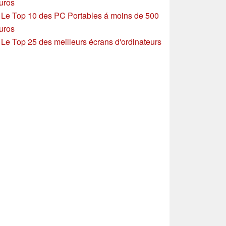
uros
»
Le Top 10 des PC Portables á moins de 500
uros
»
Le Top 25 des meilleurs écrans d'ordinateurs