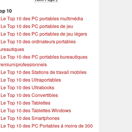
op 10
»
Le Top 10 des PC portables multimédia
»
Le Top 10 des PC portables de jeu
»
Le Top 10 des PC portables de jeu légers
»
Le Top 10 des ordinateurs portables
ureautiques
»
Le Top 10 des PC portables bureautiques
remium/professionnels
»
Le Top 10 des Stations de travail mobiles
»
Le Top 10 des Ultraportables
»
Le Top 10 des Ultrabooks
»
Le Top 10 des Convertibles
»
Le Top 10 des Tablettes
»
Le Top 10 des Tablettes Windows
»
Le Top 10 des Smartphones
»
Le Top 10 des PC Portables á moins de 300