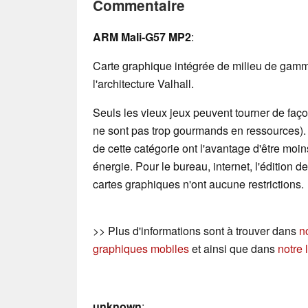
Commentaire
ARM Mali-G57 MP2
:
Carte graphique intégrée de milieu de gamm
l'architecture Valhall.
Seuls les vieux jeux peuvent tourner de façon
ne sont pas trop gourmands en ressources)
de cette catégorie ont l'avantage d'être mo
énergie. Pour le bureau, internet, l'édition 
cartes graphiques n'ont aucune restrictions.
>> Plus d'informations sont à trouver dans
n
graphiques mobiles
et ainsi que dans
notre 
unknown
: