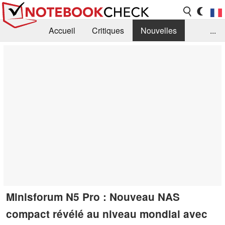
Accueil
Critiques
Nouvelles
...
FAQ
Bibliothèque
Guide d'achat
Recherche
Contact
Minisforum N5 Pro : Nouveau NAS
compact révélé au niveau mondial avec