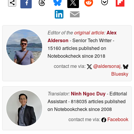
Editor of the
original article
:
Alex
Alderson
- Senior Tech Writer
-
15160 articles published on
Notebookcheck
since 2018
contact me via:
@aldersonaj
,
Bluesky
Translator:
Ninh Ngoc Duy
- Editorial
Assistant
- 818035 articles published
on Notebookcheck
since 2008
contact me via:
Facebook