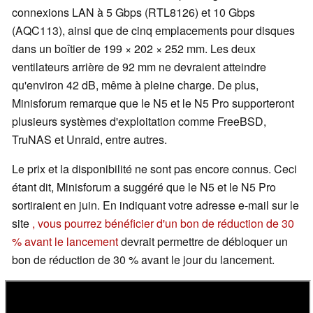
connexions LAN à 5 Gbps (RTL8126) et 10 Gbps
(AQC113), ainsi que de cinq emplacements pour disques
dans un boîtier de 199 × 202 × 252 mm. Les deux
ventilateurs arrière de 92 mm ne devraient atteindre
qu'environ 42 dB, même à pleine charge. De plus,
Minisforum remarque que le N5 et le N5 Pro supporteront
plusieurs systèmes d'exploitation comme FreeBSD,
TruNAS et Unraid, entre autres.
Le prix et la disponibilité ne sont pas encore connus. Ceci
étant dit, Minisforum a suggéré que le N5 et le N5 Pro
sortiraient en juin. En indiquant votre adresse e-mail sur le
site
, vous pourrez bénéficier d'un bon de réduction de 30
% avant le lancement
devrait permettre de débloquer un
bon de réduction de 30 % avant le jour du lancement.