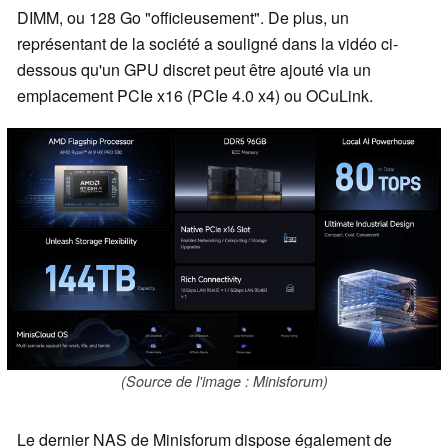
DIMM, ou 128 Go "officieusement". De plus, un
représentant de la société a souligné dans la vidéo ci-
dessous qu'un GPU discret peut être ajouté via un
emplacement PCIe x16 (PCIe 4.0 x4) ou OCuLink.
(Source de l'image : Minisforum)
Le dernier NAS de Minisforum dispose également de