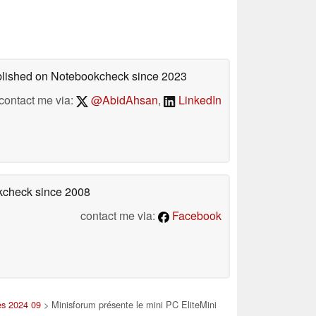
ublished on Notebookcheck
since 2023
contact me via:
@AbidAhsan
,
LinkedIn
okcheck
since 2008
contact me via:
Facebook
es 2024 09
> Minisforum présente le mini PC EliteMini