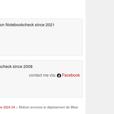
d on Notebookcheck
since 2021
okcheck
since 2008
contact me via:
Facebook
es 2024 04
> Mobvoi annonce le déploiement de Wear