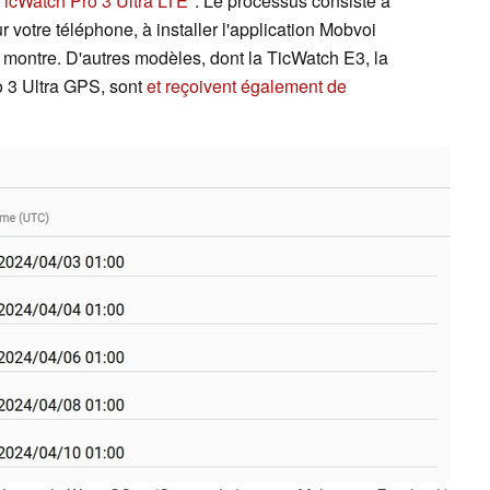
TicWatch Pro 3 Ultra LTE
. Le processus consiste à
ur votre téléphone, à installer l'application Mobvoi
a montre. D'autres modèles, dont la TicWatch E3, la
 3 Ultra GPS, sont
et reçoivent également de