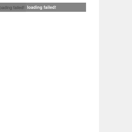
loading failed!
loading failed!