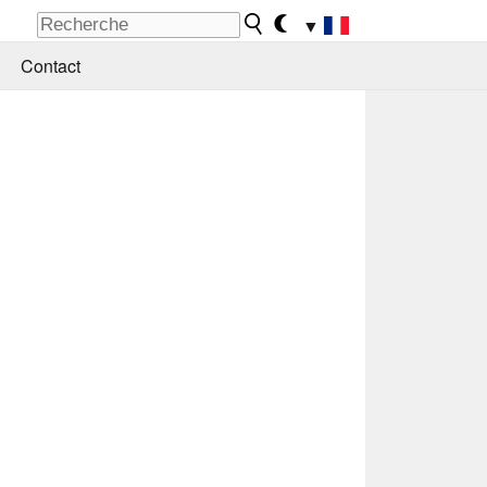
▼
Contact