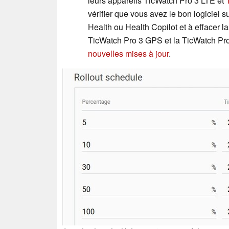
leurs appareils TicWatch Pro 3 LTE et
vérifier que vous avez le bon logiciel s
Health ou Health Copilot et à effacer l
TicWatch Pro 3 GPS et la TicWatch Pro
nouvelles mises à jour
.