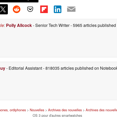
cle
:
Polly Allcock
- Senior Tech Writer
- 5965 articles publishe
Duy
- Editorial Assistant
- 818035 articles published on Notebo
phones, ordiphones
>
Nouvelles
>
Archives des nouvelles
>
Archives des nouvell
OS 3 pour d'autres smartwatches