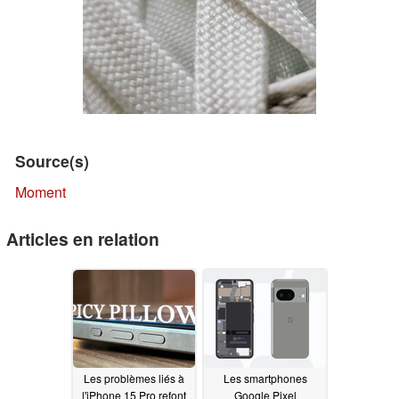
Source(s)
Moment
Articles en relation
Les problèmes liés à
Les smartphones
l'iPhone 15 Pro refont
Google Pixel