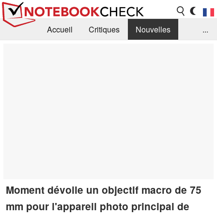
Accueil
Critiques
Nouvelles
...
FAQ
Bibliothèque
Guide d'achat
Recherche
Contact
Moment dévoile un objectif macro de 75
mm pour l'appareil photo principal de