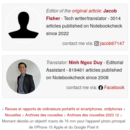
Editor of the
original article
:
Jacob
Fisher
- Tech writer/translator
- 3014
articles published on Notebookcheck
since 2022
contact me via:
jacob67147
Translator:
Ninh Ngoc Duy
- Editorial
Assistant
- 819461 articles published
on Notebookcheck
since 2008
contact me via:
Facebook
>
Revues et rapports de ordinateurs portatifs et smartphones, ordiphones
>
Nouvelles
>
Archives des nouvelles
>
Archives des nouvelles 2023 12
>
Moment dévoile un objectif macro de 75 mm pour l'appareil photo principal
de l'iPhone 15 Apple et du Google Pixel 8