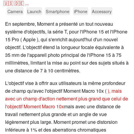
🇺🇸
🇩🇪
...
Camera
Launch
Smartphone
iPhone
Accessory
En septembre, Moment a présenté un tout nouveau
système d'objectifs, la série T, pour l'iPhone 15 et l'iPhone
15 Pro ( Apple ), qui s'enrichit aujourd'hui d'un nouvel
objectif. L'objectif étend la longueur focale équivalente à
35 mm de l'appareil photo principal de l'iPhone 15 à 75
millimètres, limitant la mise au point sur des sujets situés à
une distance de 7 à 10 centimètres.
L'objectif vise à offrir aux utilisateurs la même profondeur
de champ qu'avec l'objectif Moment Macro 10x (
), mais
avec un champ d'action nettement plus grand que celui de
l'objectif Moment Macro 10x
mais avec une distance de
travail nettement plus grande et un angle de vue
légèrement plus large. Moment promet une distorsion
inférieure à 1% et des aberrations chromatiques