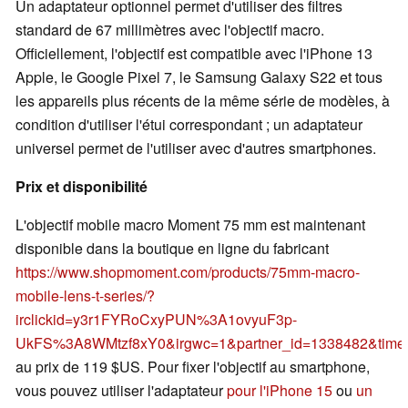
Un adaptateur optionnel permet d'utiliser des filtres
standard de 67 millimètres avec l'objectif macro.
Officiellement, l'objectif est compatible avec l'iPhone 13
Apple, le Google Pixel 7, le Samsung Galaxy S22 et tous
les appareils plus récents de la même série de modèles, à
condition d'utiliser l'étui correspondant ; un adaptateur
universel permet de l'utiliser avec d'autres smartphones.
Prix et disponibilité
L'objectif mobile macro Moment 75 mm est maintenant
disponible dans la boutique en ligne du fabricant
https://www.shopmoment.com/products/75mm-macro-
mobile-lens-t-series/?
irclickid=y3r1FYRoCxyPUN%3A1ovyuF3p-
UkFS%3A8WMtzf8xY0&irgwc=1&partner_id=1338482&time
au prix de 119 $US. Pour fixer l'objectif au smartphone,
vous pouvez utiliser l'adaptateur
pour l'iPhone 15
ou
un