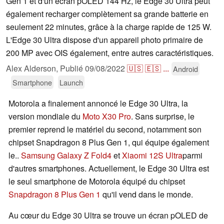
Gen 1 et d'un écran pOLED 144 Hz, le Edge 30 Ultra peut
également recharger complètement sa grande batterie en
seulement 22 minutes, grâce à la charge rapide de 125 W.
L'Edge 30 Ultra dispose d'un appareil photo primaire de
200 MP avec OIS également, entre autres caractéristiques.
Alex Alderson,
Publié
09/08/2022
🇺🇸
🇪🇸
...
Android
Smartphone
Launch
Motorola a finalement annoncé le Edge 30 Ultra, la
version mondiale du
Moto X30 Pro
. Sans surprise, le
premier reprend le matériel du second, notamment son
chipset Snapdragon 8 Plus Gen 1, qui équipe également
le..
Samsung Galaxy Z Fold4
et
Xiaomi 12S Ultra
parmi
d'autres smartphones. Actuellement, le Edge 30 Ultra est
le seul smartphone de Motorola équipé du chipset
Snapdragon 8 Plus Gen 1
qu'il vend dans le monde.
Au cœur du Edge 30 Ultra se trouve un écran pOLED de