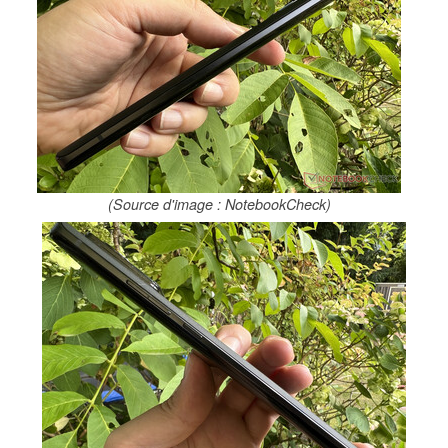
(Source d'image : NotebookCheck)