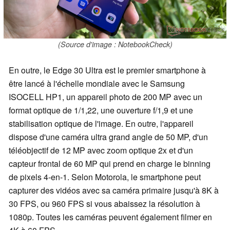
(Source d'image : NotebookCheck)
En outre, le Edge 30 Ultra est le premier smartphone à
être lancé à l'échelle mondiale avec le Samsung
ISOCELL HP1, un appareil photo de 200 MP avec un
format optique de 1/1,22, une ouverture f/1,9 et une
stabilisation optique de l'image. En outre, l'appareil
dispose d'une caméra ultra grand angle de 50 MP, d'un
téléobjectif de 12 MP avec zoom optique 2x et d'un
capteur frontal de 60 MP qui prend en charge le binning
de pixels 4-en-1. Selon Motorola, le smartphone peut
capturer des vidéos avec sa caméra primaire jusqu'à 8K à
30 FPS, ou 960 FPS si vous abaissez la résolution à
1080p. Toutes les caméras peuvent également filmer en