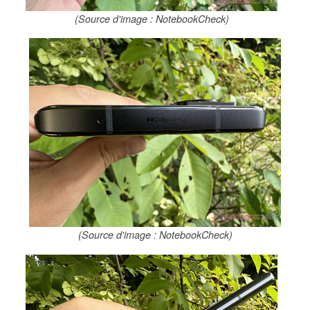
(Source d'image : NotebookCheck)
(Source d'image : NotebookCheck)