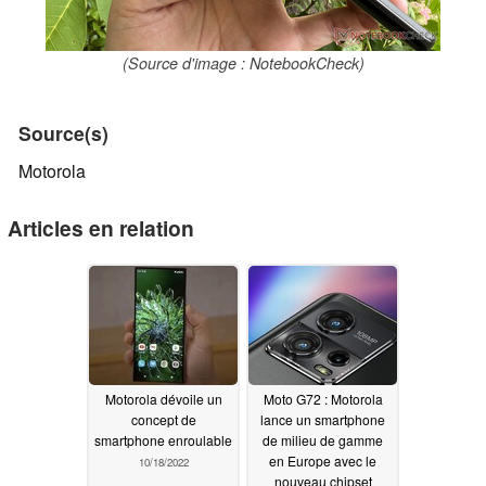
(Source d'image : NotebookCheck)
Source(s)
Motorola
Articles en relation
Motorola dévoile un
Moto G72 : Motorola
concept de
lance un smartphone
smartphone enroulable
de milieu de gamme
en Europe avec le
10/18/2022
nouveau chipset