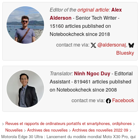
Editor of the
original article
:
Alex
Alderson
- Senior Tech Writer
-
15160 articles published on
Notebookcheck
since 2018
contact me via:
@aldersonaj
,
Bluesky
Translator:
Ninh Ngoc Duy
- Editorial
Assistant
- 819461 articles published
on Notebookcheck
since 2008
contact me via:
Facebook
>
Revues et rapports de ordinateurs portatifs et smartphones, ordiphones
>
Nouvelles
>
Archives des nouvelles
>
Archives des nouvelles 2022 09
>
Motorola Edge 30 Ultra : Lancement du modèle mondial Moto X30 Pro, qui