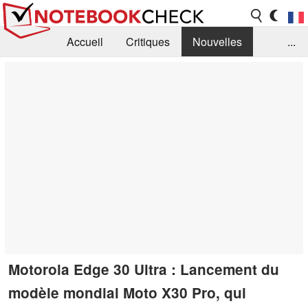
Accueil
Critiques
Nouvelles
...
FAQ
Bibliothèque
Guide d'achat
Recherche
Contact
Motorola Edge 30 Ultra : Lancement du
modèle mondial Moto X30 Pro, qui