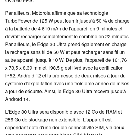
4K à 60 FPS.
Par ailleurs, Motorola affirme que sa technologie
TurboPower de 125 W peut fournir jusqu'à 50 % de charge
à la batterie de 4 610 mAh de l'appareil en 9 minutes et
devrait recharger complètement le combiné en 22 minutes.
Par ailleurs, le Edge 30 Ultra prend également en charge
la recharge sans fil de 50 W et peut recharger sans fil un
autre appareil jusqu'à 10 W. De plus, l'appareil de 161,76
x 73,5 x 8,39 mm et 198,5 g est livré avec la certification
IP52, Android 12 et la promesse de deux mises à jour du
système d'exploitation avec une troisième année de mises
à jour de sécurité. Ainsi, le Edge 30 Ultra recevra jusqu'à
Android 14.
L'Edge 30 Ultra sera disponible avec 12 Go de RAM et
256 Go de stockage non extensible. L'appareil est
cependant doté d'une double connectivité SIM, via deux