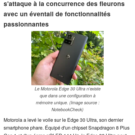
s'attaque à la concurrence des fleurons
avec un éventail de fonctionnalités
passionnantes
Le Motorola Edge 30 Ultra n'existe
que dans une configuration à
mémoire unique. (Image source :
NotebookCheck)
Motorola a levé le voile sur le Edge 30 Ultra, son dernier
smartphone phare. Équipé d'un chipset Snapdragon 8 Plus