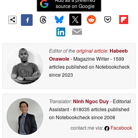
source on Google
Editor of the
original article
:
Habeeb
Onawole
- Magazine Writer
- 1599
articles published on Notebookcheck
since 2023
Translator:
Ninh Ngoc Duy
- Editorial
Assistant
- 818035 articles published
on Notebookcheck
since 2008
contact me via:
Facebook