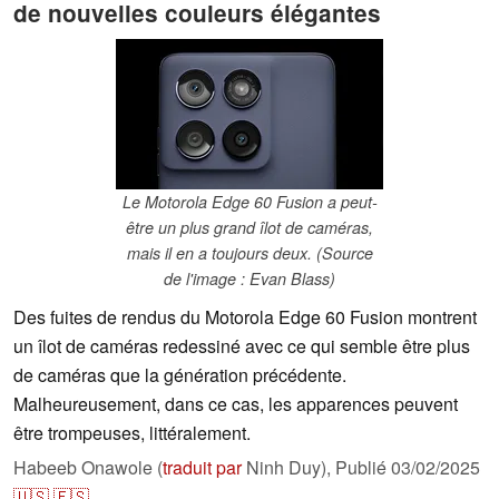
de nouvelles couleurs élégantes
Le Motorola Edge 60 Fusion a peut-
être un plus grand îlot de caméras,
mais il en a toujours deux. (Source
de l'image : Evan Blass)
Des fuites de rendus du Motorola Edge 60 Fusion montrent
un îlot de caméras redessiné avec ce qui semble être plus
de caméras que la génération précédente.
Malheureusement, dans ce cas, les apparences peuvent
être trompeuses, littéralement.
Habeeb Onawole (
traduit par
Ninh Duy),
Publié
03/02/2025
🇺🇸
🇪🇸
...