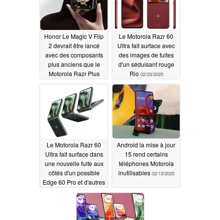
Honor Le Magic V Flip
Le Motorola Razr 60
2 devrait être lancé
Ultra fait surface avec
avec des composants
des images de fuites
plus anciens que le
d'un séduisant rouge
Motorola Razr Plus
Rio
02/23/2025
2025
03/01/2025
Le Motorola Razr 60
Android la mise à jour
Ultra fait surface dans
15 rend certains
une nouvelle fuite aux
téléphones Motorola
côtés d'un possible
inutilisables
02/13/2025
Edge 60 Pro et d'autres
smartphones inédits
02/19/2025