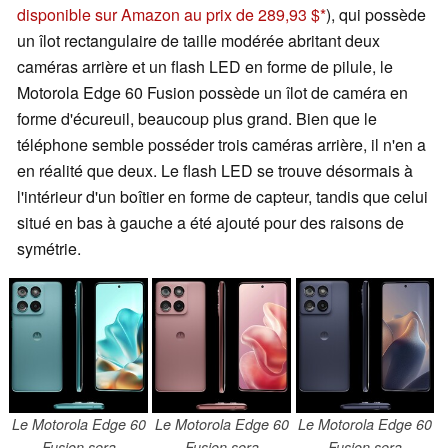
disponible sur Amazon au prix de 289,93 $
), qui possède
un îlot rectangulaire de taille modérée abritant deux
caméras arrière et un flash LED en forme de pilule, le
Motorola Edge 60 Fusion possède un îlot de caméra en
forme d'écureuil, beaucoup plus grand. Bien que le
téléphone semble posséder trois caméras arrière, il n'en a
en réalité que deux. Le flash LED se trouve désormais à
l'intérieur d'un boîtier en forme de capteur, tandis que celui
situé en bas à gauche a été ajouté pour des raisons de
symétrie.
Le Motorola Edge 60
Le Motorola Edge 60
Le Motorola Edge 60
Fusion sera
Fusion sera
Fusion sera