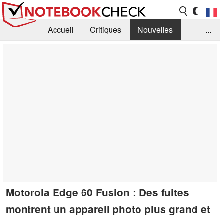
Accueil
Critiques
Nouvelles
...
FAQ
Bibliothèque
Guide d'achat
Recherche
Contact
Motorola Edge 60 Fusion : Des fuites
montrent un appareil photo plus grand et