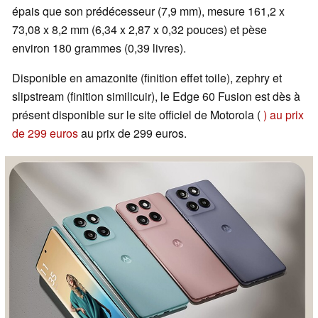
épais que son prédécesseur (7,9 mm), mesure 161,2 x
73,08 x 8,2 mm (6,34 x 2,87 x 0,32 pouces) et pèse
environ 180 grammes (0,39 livres).
Disponible en amazonite (finition effet toile), zephry et
slipstream (finition similicuir), le Edge 60 Fusion est dès à
présent disponible sur le site officiel de Motorola (
) au prix
de 299 euros
au prix de 299 euros.