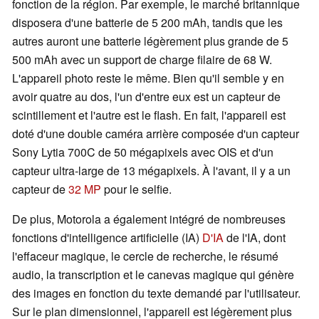
fonction de la région. Par exemple, le marché britannique
disposera d'une batterie de 5 200 mAh, tandis que les
autres auront une batterie légèrement plus grande de 5
500 mAh avec un support de charge filaire de 68 W.
L'appareil photo reste le même. Bien qu'il semble y en
avoir quatre au dos, l'un d'entre eux est un capteur de
scintillement et l'autre est le flash. En fait, l'appareil est
doté d'une double caméra arrière composée d'un capteur
Sony Lytia 700C de 50 mégapixels avec OIS et d'un
capteur ultra-large de 13 mégapixels. À l'avant, il y a un
capteur de
32 MP
pour le selfie.
De plus, Motorola a également intégré de nombreuses
fonctions d'intelligence artificielle (IA)
D'IA
de l'IA, dont
l'effaceur magique, le cercle de recherche, le résumé
audio, la transcription et le canevas magique qui génère
des images en fonction du texte demandé par l'utilisateur.
Sur le plan dimensionnel, l'appareil est légèrement plus