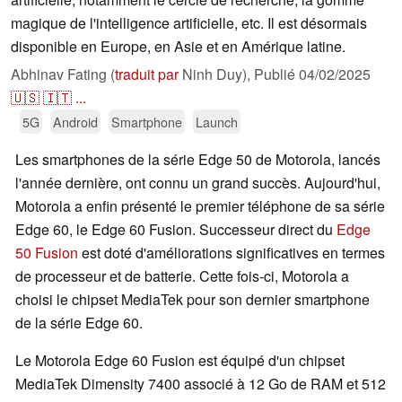
magique de l'intelligence artificielle, etc. Il est désormais
disponible en Europe, en Asie et en Amérique latine.
Abhinav Fating (
traduit par
Ninh Duy),
Publié
04/02/2025
🇺🇸
🇮🇹
...
5G
Android
Smartphone
Launch
Les smartphones de la série Edge 50 de Motorola, lancés
l'année dernière, ont connu un grand succès. Aujourd'hui,
Motorola a enfin présenté le premier téléphone de sa série
Edge 60, le Edge 60 Fusion. Successeur direct du
Edge
50 Fusion
est doté d'améliorations significatives en termes
de processeur et de batterie. Cette fois-ci, Motorola a
choisi le chipset MediaTek pour son dernier smartphone
de la série Edge 60.
Le Motorola Edge 60 Fusion est équipé d'un chipset
MediaTek Dimensity 7400 associé à 12 Go de RAM et 512