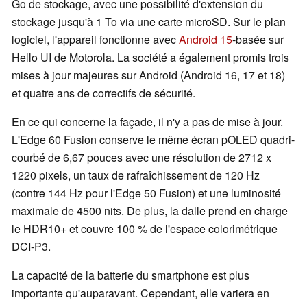
Go de stockage, avec une possibilité d'extension du
stockage jusqu'à 1 To via une carte microSD. Sur le plan
logiciel, l'appareil fonctionne avec
Android 15
-basée sur
Hello UI de Motorola. La société a également promis trois
mises à jour majeures sur Android (Android 16, 17 et 18)
et quatre ans de correctifs de sécurité.
En ce qui concerne la façade, il n'y a pas de mise à jour.
L'Edge 60 Fusion conserve le même écran pOLED quadri-
courbé de 6,67 pouces avec une résolution de 2712 x
1220 pixels, un taux de rafraîchissement de 120 Hz
(contre 144 Hz pour l'Edge 50 Fusion) et une luminosité
maximale de 4500 nits. De plus, la dalle prend en charge
le HDR10+ et couvre 100 % de l'espace colorimétrique
DCI-P3.
La capacité de la batterie du smartphone est plus
importante qu'auparavant. Cependant, elle variera en