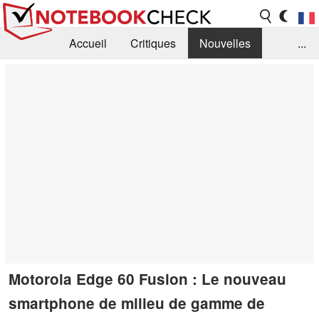
Accueil
Critiques
Nouvelles
...
FAQ
Bibliothèque
Guide d'achat
Recherche
Contact
Motorola Edge 60 Fusion : Le nouveau
smartphone de milieu de gamme de