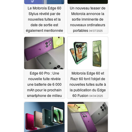
Le Motorola Edge 60
Un nouveau teaser de
Stylus révélé par de
Motorola annonce la
nouvelles fuites et la
sortie imminente de
date de sortie est
nouveaux ordinateurs
également mentionnée
portables
04/07/2025
04/09/2025
Edge 60 Pro : Une
Motorola Edge 60 et
nouvelle fuite révèle
Razr 60 font l'objet de
une batterie de 6 000
nouvelles fuites suite à
mAh pour le prochain
la publication du Edge
smartphone de milieu
60 Fusion
04/04/2025
de gamme de Motorola
04/04/2025