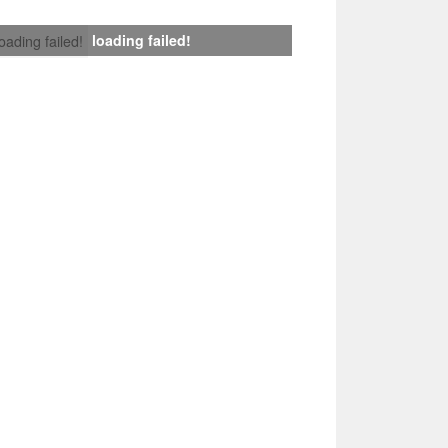
loading failed!
loading failed!