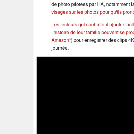
de photo pilotées par l'IA, notamment la
visages sur les photos pour qu'ils pro
Les lecteurs qui souhaitent ajouter fac
l'histoire de leur famille peuvent se pr
Amazon
) pour enregistrer des clips 4K
journée.