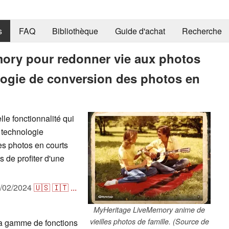
s
FAQ
Bibliothèque
Guide d'achat
Recherche
ory pour redonner vie aux photos
ologie de conversion des photos en
e fonctionnalité qui
a technologie
nes photos en courts
s de profiter d'une
/02/2024
🇺🇸
🇮🇹
...
MyHeritage LiveMemory anime de
vieilles photos de famille. (Source de
a gamme de fonctions