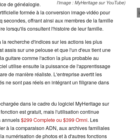
l'image : MyHeritage sur YouTube)
vice de généalogie.
rtificielle formée à la conversion image-vidéo pour
nq secondes, offrant ainsi aux membres de la famille
lorsqu'ils consultent l'histoire de leur famille.
a recherche d'indices sur les actions les plus
t assis sur une pelouse et que l'un d'eux tient une
e la guitare comme l'action la plus probable au
ciel utilise ensuite la puissance de l'apprentissage
are de manière réaliste. L'entreprise avertit les
 ne sont pas réels en intégrant un filigrane dans
échargée dans le cadre du logiciel MyHeritage sur
onction est gratuit, mais l'utilisation continue
s annuels
$299 Complete ou $399 Omni
. Les
der à la comparaison ADN, aux archives familiales
la numérisation de photos et à d'autres fonctions