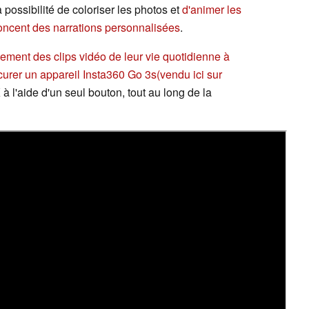
 possibilité de coloriser les photos et
d'animer les
noncent des narrations personnalisées
.
ilement des clips vidéo de leur vie quotidienne à
ocurer un appareil Insta360 Go 3s
(vendu ici sur
 à l'aide d'un seul bouton, tout au long de la