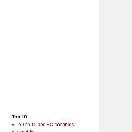
Top 10
»
Le Top 10 des PC portables
multimédia