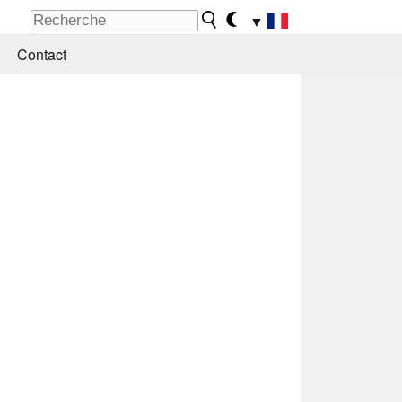
▼
Contact