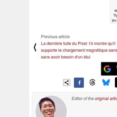
a
Ti
jeu
l'
Pr
Previous article
La dernière fuite du Pixel 10 montre qu'il
⟨
supporte le chargement magnétique sans 
sans avoir besoin d'un étui
Editor of the
original arti