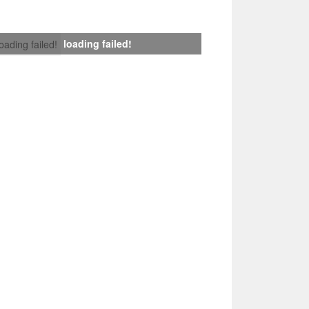
loading failed!
loading failed!