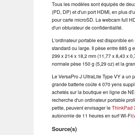
Tous les modèles sont équipés de deu
(PD, DP) et d'un port HDMI, en plus d
pour carte microSD. La webcam full H
d'un obturateur de confidentialité.
L'ordinateur portable est disponible en
standard ou large. Il pèse entre 885 g 
299 x 214 x 18,2 mm (11,77 x 8,43 x 0,70
normale pèse 150 g (5,29 oz) et la gran
Le VersaPro J UltraLite Type VY a un pr
grande batterie coûte 4 070 yens suppl
achetés sur la boutique en ligne de N
recherche d'un ordinateur portable prof
petite, peuvent envisager le
ThinkPad 
autonomie de 11 heures en surf Wi-Fi
(
Source(s)