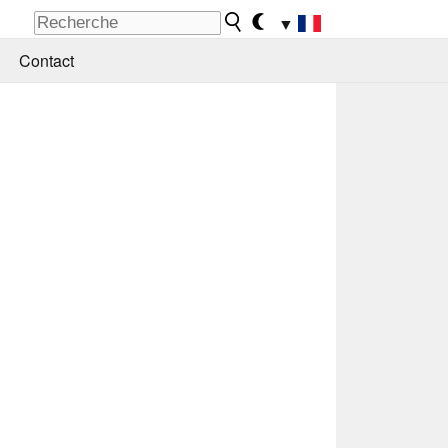
▼
Contact