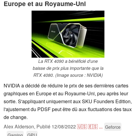
Europe et au Royaume-Uni
La RTX 4090 a bénéficié d'une
baisse de prix plus importante que la
RTX 4080. (Image source : NVIDIA)
NVIDIA a décidé de réduire le prix de ses dernières cartes
graphiques en Europe et au Royaume-Uni, peu après leur
sortie. S'appliquant uniquement aux SKU Founders Edition,
l'ajustement du PDSF peut être dû aux fluctuations des taux
de change.
Alex Alderson,
Publié
12/08/2022
🇺🇸
🇪🇸
...
Geforce
Gaming
GPU