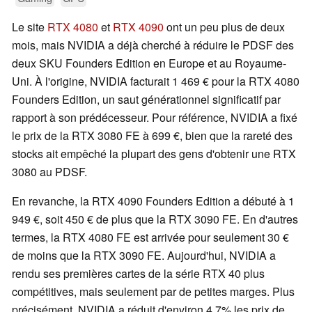
Le site
RTX 4080
et
RTX 4090
ont un peu plus de deux
mois, mais NVIDIA a déjà cherché à réduire le PDSF des
deux SKU Founders Edition en Europe et au Royaume-
Uni. À l'origine, NVIDIA facturait 1 469 € pour la RTX 4080
Founders Edition, un saut générationnel significatif par
rapport à son prédécesseur. Pour référence, NVIDIA a fixé
le prix de la RTX 3080 FE à 699 €, bien que la rareté des
stocks ait empêché la plupart des gens d'obtenir une RTX
3080 au PDSF.
En revanche, la RTX 4090 Founders Edition a débuté à 1
949 €, soit 450 € de plus que la RTX 3090 FE. En d'autres
termes, la RTX 4080 FE est arrivée pour seulement 30 €
de moins que la RTX 3090 FE. Aujourd'hui, NVIDIA a
rendu ses premières cartes de la série RTX 40 plus
compétitives, mais seulement par de petites marges. Plus
précisément, NVIDIA a réduit d'environ 4,7% les prix de