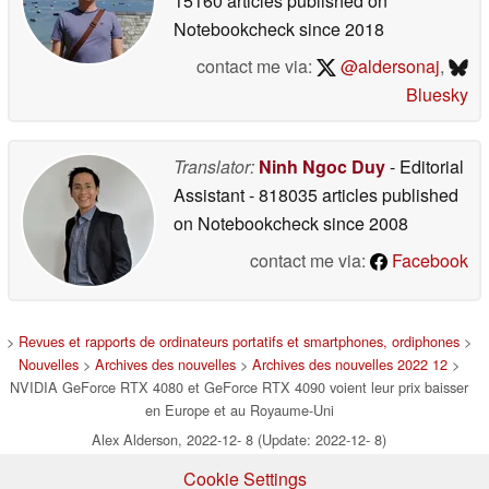
15160 articles published on
Notebookcheck
since 2018
contact me via:
@aldersonaj
,
Bluesky
Translator:
Ninh Ngoc Duy
- Editorial
Assistant
- 818035 articles published
on Notebookcheck
since 2008
contact me via:
Facebook
>
Revues et rapports de ordinateurs portatifs et smartphones, ordiphones
>
Nouvelles
>
Archives des nouvelles
>
Archives des nouvelles 2022 12
>
NVIDIA GeForce RTX 4080 et GeForce RTX 4090 voient leur prix baisser
en Europe et au Royaume-Uni
Alex Alderson, 2022-12- 8 (Update: 2022-12- 8)
Cookie Settings