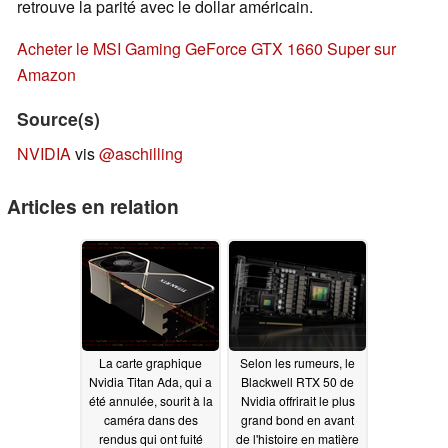
retrouve la parité avec le dollar américain.
Acheter le MSI Gaming GeForce GTX 1660 Super sur
Amazon
Source(s)
NVIDIA
vis
@aschilling
Articles en relation
La carte graphique
Selon les rumeurs, le
Nvidia Titan Ada, qui a
Blackwell RTX 50 de
été annulée, sourit à la
Nvidia offrirait le plus
caméra dans des
grand bond en avant
rendus qui ont fuité
de l'histoire en matière