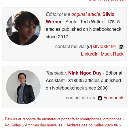
Editor of the
original article
:
Silvio
Werner
- Senior Tech Writer
- 17818
articles published on Notebookcheck
since 2017
contact me via:
silvio39191
,
LinkedIn
,
Muck Rack
Translator:
Ninh Ngoc Duy
- Editorial
Assistant
- 818035 articles published
on Notebookcheck
since 2008
contact me via:
Facebook
>
Revues et rapports de ordinateurs portatifs et smartphones, ordiphones
>
Nouvelles
>
Archives des nouvelles
>
Archives des nouvelles 2026 06
>