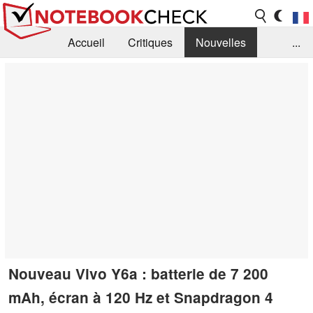
Accueil
Critiques
Nouvelles
...
FAQ
Bibliothèque
Guide d'achat
Recherche
Contact
Nouveau Vivo Y6a : batterie de 7 200
mAh, écran à 120 Hz et Snapdragon 4