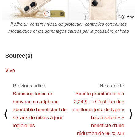
ⓘ Vivo
Il offre un certain niveau de protection contre les contraintes
mécaniques et les dommages causés par la poussière et l'eau
Source(s)
Vivo
Previous article
Next article
Samsung lance un
Pour la première fois à
nouveau smartphone
2,24 $ : « C'est l'un des
abordable bénéficiant de
meilleurs jeux de type «
⟨
⟩
six ans de mises à jour
bac à sable » »
logicielles
bénéficie d'une
réduction de 95 % sur