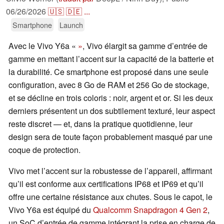
06/26/2026
🇺🇸
🇩🇪
...
Smartphone
Launch
Avec le Vivo Y6a «
»
, Vivo élargit sa gamme d’entrée de
gamme en mettant l’accent sur la capacité de la batterie et
la durabilité. Ce smartphone est proposé dans une seule
configuration, avec 8 Go de RAM et 256 Go de stockage,
et se décline en trois coloris : noir, argent et or. Si les deux
derniers présentent un dos subtilement texturé, leur aspect
reste discret — et, dans la pratique quotidienne, leur
design sera de toute façon probablement masqué par une
coque de protection.
Vivo met l’accent sur la robustesse de l’appareil, affirmant
qu’il est conforme aux certifications IP68 et IP69 et qu’il
offre une certaine résistance aux chutes. Sous le capot, le
Vivo Y6a est équipé du
Qualcomm Snapdragon 4 Gen 2
,
un SoC d’entrée de gamme intégrant la prise en charge de