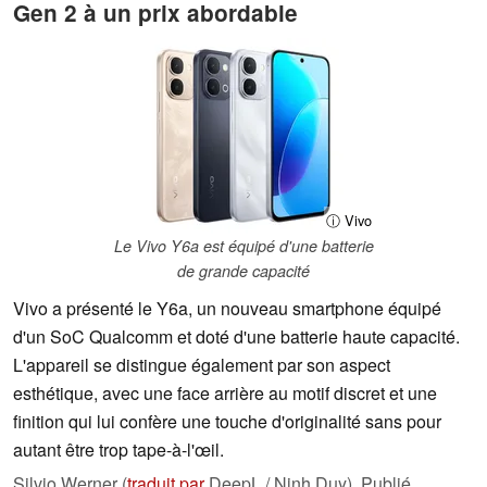
Gen 2 à un prix abordable
ⓘ Vivo
Le Vivo Y6a est équipé d'une batterie
de grande capacité
Vivo a présenté le Y6a, un nouveau smartphone équipé
d'un SoC Qualcomm et doté d'une batterie haute capacité.
L'appareil se distingue également par son aspect
esthétique, avec une face arrière au motif discret et une
finition qui lui confère une touche d'originalité sans pour
autant être trop tape-à-l'œil.
Silvio Werner (
traduit par
DeepL / Ninh Duy),
Publié