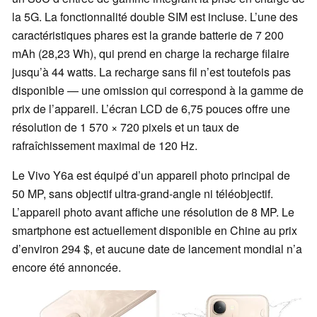
la 5G. La fonctionnalité double SIM est incluse. L’une des
caractéristiques phares est la grande batterie de 7 200
mAh (28,23 Wh), qui prend en charge la recharge filaire
jusqu’à 44 watts. La recharge sans fil n’est toutefois pas
disponible — une omission qui correspond à la gamme de
prix de l’appareil. L’écran LCD de 6,75 pouces offre une
résolution de 1 570 × 720 pixels et un taux de
rafraîchissement maximal de 120 Hz.
Le Vivo Y6a est équipé d’un appareil photo principal de
50 MP, sans objectif ultra-grand-angle ni téléobjectif.
L’appareil photo avant affiche une résolution de 8 MP. Le
smartphone est actuellement disponible en Chine au prix
d’environ 294 $, et aucune date de lancement mondial n’a
encore été annoncée.