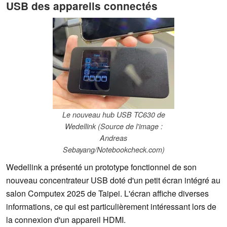
USB des appareils connectés
Le nouveau hub USB TC630 de
Wedellink (Source de l'image :
Andreas
Sebayang/Notebookcheck.com)
Wedellink a présenté un prototype fonctionnel de son
nouveau concentrateur USB doté d'un petit écran intégré au
salon Computex 2025 de Taipei. L'écran affiche diverses
informations, ce qui est particulièrement intéressant lors de
la connexion d'un appareil HDMI.