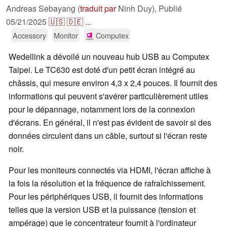
Andreas Sebayang (
traduit par
Ninh Duy),
Publié
05/21/2025
🇺🇸
🇩🇪
...
Accessory
Monitor
Computex
Wedellink a dévoilé un nouveau hub USB au Computex
Taipei. Le TC630 est doté d'un petit écran intégré au
châssis, qui mesure environ 4,3 x 2,4 pouces. Il fournit des
informations qui peuvent s'avérer particulièrement utiles
pour le dépannage, notamment lors de la connexion
d'écrans. En général, il n'est pas évident de savoir si des
données circulent dans un câble, surtout si l'écran reste
noir.
Pour les moniteurs connectés via HDMI, l'écran affiche à
la fois la résolution et la fréquence de rafraîchissement.
Pour les périphériques USB, il fournit des informations
telles que la version USB et la puissance (tension et
ampérage) que le concentrateur fournit à l'ordinateur