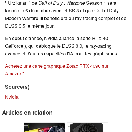
" Urzikstan " de
Call of Duty : Warzone
Season 1 sera
lancée le 6 décembre avec DLSS 3 et que Call of Duty :
Modern Warfare III bénéficiera du ray-tracing complet et de
DLSS 3.5 le même jour.
En début d'année, Nvidia a lancé la série RTX 40 (
GeForce ), qui débloque le DLSS 3.0, le ray-tracing
avancé et d'autres capacités d'IA pour les graphismes.
Achetez une carte graphique Zotac RTX 4090 sur
Amazon
.
Source(s)
Nvidia
Articles en relation