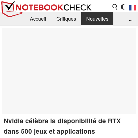
Accueil
Critiques
Nouvelles
...
FAQ
Bibliothèque
Guide d'achat
Recherche
Contact
Nvidia célèbre la disponibilité de RTX
dans 500 jeux et applications