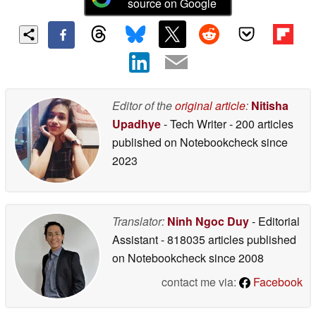
source on Google
Editor of the
original article
:
Nitisha
Upadhye
- Tech Writer
- 200 articles
published on Notebookcheck
since
2023
Translator:
Ninh Ngoc Duy
- Editorial
Assistant
- 818035 articles published
on Notebookcheck
since 2008
contact me via:
Facebook