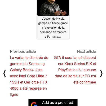
L'action de Nvidia
grimpe en flèche grâce
à l'explosion de la
demande en matière
d'IA
11/21/2023
Previous article
Next article
La variante d'entrée de
GTA 6 sera lancé d'abord
gamme du Samsung
sur Xbox Series S|X et
Galaxy Book4 Ultra
PlayStation 5 ; aucune
⟨
⟩
avec Intel Core Ultra 7
date de sortie sur PC n'a
155H et GeForce RTX
été confirmée
4050 a été repérée en
ligne
Add as a preferred