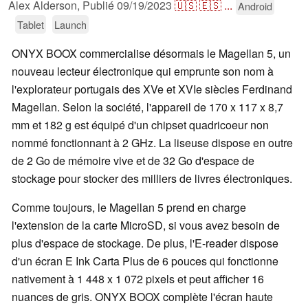
Alex Alderson,
Publié
09/19/2023
🇺🇸
🇪🇸
...
Android
Tablet
Launch
ONYX BOOX commercialise désormais le Magellan 5, un
nouveau lecteur électronique qui emprunte son nom à
l'explorateur portugais des XVe et XVIe siècles Ferdinand
Magellan. Selon la société, l'appareil de 170 x 117 x 8,7
mm et 182 g est équipé d'un chipset quadricoeur non
nommé fonctionnant à 2 GHz. La liseuse dispose en outre
de 2 Go de mémoire vive et de 32 Go d'espace de
stockage pour stocker des milliers de livres électroniques.
Comme toujours, le Magellan 5 prend en charge
l'extension de la carte MicroSD, si vous avez besoin de
plus d'espace de stockage. De plus, l'E-reader dispose
d'un écran E Ink Carta Plus de 6 pouces qui fonctionne
nativement à 1 448 x 1 072 pixels et peut afficher 16
nuances de gris. ONYX BOOX complète l'écran haute