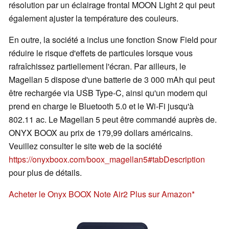
résolution par un éclairage frontal MOON Light 2 qui peut
également ajuster la température des couleurs.
En outre, la société a inclus une fonction Snow Field pour
réduire le risque d'effets de particules lorsque vous
rafraîchissez partiellement l'écran. Par ailleurs, le
Magellan 5 dispose d'une batterie de 3 000 mAh qui peut
être rechargée via USB Type-C, ainsi qu'un modem qui
prend en charge le Bluetooth 5.0 et le Wi-Fi jusqu'à
802.11 ac. Le Magellan 5 peut être commandé auprès de.
ONYX BOOX au prix de 179,99 dollars américains.
Veuillez consulter le site web de la société
https://onyxboox.com/boox_magellan5#tabDescription
pour plus de détails.
Acheter le Onyx BOOX Note Air2 Plus sur Amazon