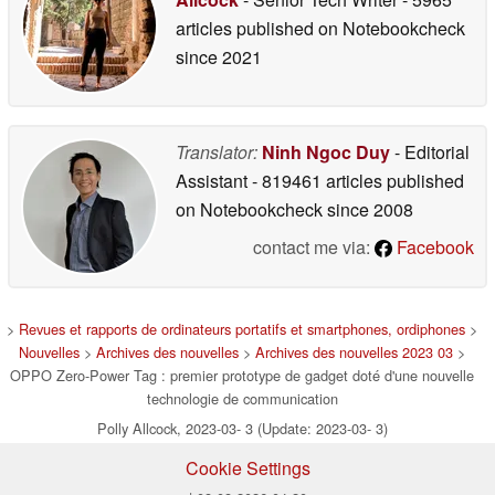
articles published on Notebookcheck
since 2021
Translator:
Ninh Ngoc Duy
- Editorial
Assistant
- 819461 articles published
on Notebookcheck
since 2008
contact me via:
Facebook
>
Revues et rapports de ordinateurs portatifs et smartphones, ordiphones
>
Nouvelles
>
Archives des nouvelles
>
Archives des nouvelles 2023 03
>
OPPO Zero-Power Tag : premier prototype de gadget doté d'une nouvelle
technologie de communication
Polly Allcock, 2023-03- 3 (Update: 2023-03- 3)
Cookie Settings