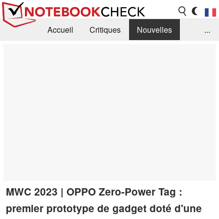
Accueil
Critiques
Nouvelles
...
FAQ
Bibliothèque
Guide d'achat
Recherche
Contact
MWC 2023 | OPPO Zero-Power Tag :
premier prototype de gadget doté d'une