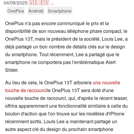
04/08/2025
🇺🇸
🇪🇸
...
OnePlus
Android
Smartphone
OnePlus n'a pas encore communiqué le prix et la
disponibilité de son nouveau téléphone phare compact, le
OnePlus 13T, mais le président de la société, Louis Lee, a
déjà partagé un bon nombre de détails clés sur le design
du smartphone. Tout récemment, Lee a partagé que le
smartphone ne comportera pas l'emblématique Alert
Slider.
Au lieu de cela, le OnePlus 13T arborera
une nouvelle
touche de raccourci
le OnePlus 13T sera doté d'une
nouvelle touche de raccourci, qui, d'après le récent teaser,
offrira apparemment une fonctionnalité similaire à celle du
bouton d'action que l'on trouve sur les modèles d'iPhone
récemment sortis. Louis Lee a maintenant partagé un
autre aspect clé du design du prochain smartphone