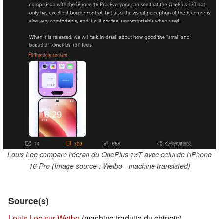
Louis Lee compare l'écran du OnePlus 13T avec celui de l'iPhone
16 Pro (Image source : Weibo - machine translated)
Source(s)
Louis Lee sur Weibo
(machine traduite du chinois)