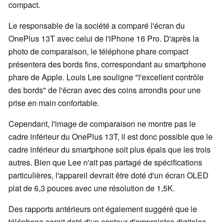
compact.
Le responsable de la société a comparé l'écran du
OnePlus 13T avec celui de l'iPhone 16 Pro. D'après la
photo de comparaison, le téléphone phare compact
présentera des bords fins, correspondant au smartphone
phare de Apple. Louis Lee souligne "l'excellent contrôle
des bords" de l'écran avec des coins arrondis pour une
prise en main confortable.
Cependant, l'image de comparaison ne montre pas le
cadre inférieur du OnePlus 13T, il est donc possible que le
cadre inférieur du smartphone soit plus épais que les trois
autres. Bien que Lee n'ait pas partagé de spécifications
particulières, l'appareil devrait être doté d'un écran OLED
plat de 6,3 pouces avec une résolution de 1,5K.
Des rapports antérieurs ont également suggéré que le
téléphone serait doté d'un capteur d'empreintes digitales