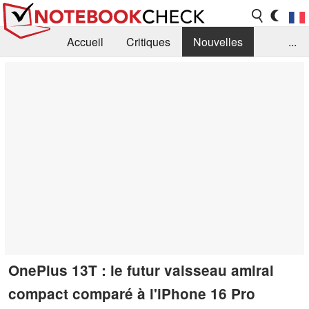
Accueil
Critiques
Nouvelles
...
FAQ
Bibliothèque
Guide d'achat
Recherche
Contact
OnePlus 13T : le futur vaisseau amiral
compact comparé à l'iPhone 16 Pro