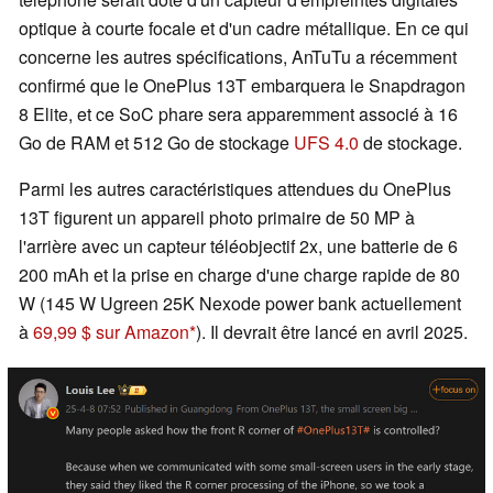
optique à courte focale et d'un cadre métallique. En ce qui
concerne les autres spécifications, AnTuTu a récemment
confirmé que le OnePlus 13T embarquera le Snapdragon
8 Elite, et ce SoC phare sera apparemment associé à 16
Go de RAM et 512 Go de stockage
UFS 4.0
de stockage.
Parmi les autres caractéristiques attendues du OnePlus
13T figurent un appareil photo primaire de 50 MP à
l'arrière avec un capteur téléobjectif 2x, une batterie de 6
200 mAh et la prise en charge d'une charge rapide de 80
W (145 W Ugreen 25K Nexode power bank actuellement
à
69,99 $ sur Amazon
). Il devrait être lancé en avril 2025.