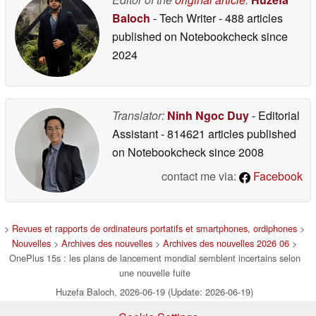
Baloch
- Tech Writer
- 488 articles
published on Notebookcheck
since
2024
Translator:
Ninh Ngoc Duy
- Editorial
Assistant
- 814621 articles published
on Notebookcheck
since 2008
contact me via:
Facebook
>
Revues et rapports de ordinateurs portatifs et smartphones, ordiphones
>
Nouvelles
>
Archives des nouvelles
>
Archives des nouvelles 2026 06
>
OnePlus 15s : les plans de lancement mondial semblent incertains selon
une nouvelle fuite
Huzefa Baloch, 2026-06-19 (Update: 2026-06-19)