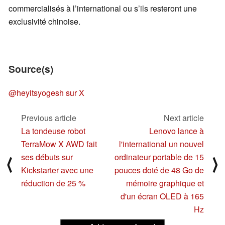
commercialisés à l’international ou s’ils resteront une
exclusivité chinoise.
Source(s)
@heyitsyogesh sur X
Previous article
Next article
La tondeuse robot
Lenovo lance à
TerraMow X AWD fait
l'international un nouvel
ses débuts sur
ordinateur portable de 15
⟨
⟩
Kickstarter avec une
pouces doté de 48 Go de
réduction de 25 %
mémoire graphique et
d'un écran OLED à 165
Hz