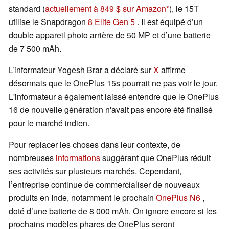
standard (
actuellement à 849 $ sur Amazon
), le 15T
utilise le Snapdragon
8 Elite Gen 5
. Il est équipé d’un
double appareil photo arrière de 50 MP et d’une batterie
de 7 500 mAh.
L’informateur Yogesh Brar a déclaré sur
X
affirme
désormais que le OnePlus 15s pourrait ne pas voir le jour.
L'informateur a également laissé entendre que le OnePlus
16 de nouvelle génération n'avait pas encore été finalisé
pour le marché indien.
Pour replacer les choses dans leur contexte, de
nombreuses
informations
suggérant que OnePlus réduit
ses activités sur plusieurs marchés. Cependant,
l’entreprise continue de commercialiser de nouveaux
produits en Inde, notamment le prochain
OnePlus N6
,
doté d’une batterie de 8 000 mAh. On ignore encore si les
prochains modèles phares de OnePlus seront