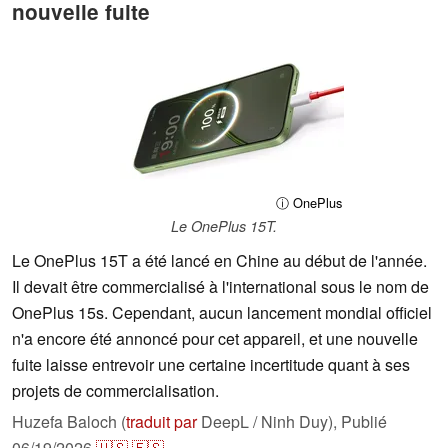
nouvelle fuite
ⓘ OnePlus
Le OnePlus 15T.
Le OnePlus 15T a été lancé en Chine au début de l'année.
Il devait être commercialisé à l'international sous le nom de
OnePlus 15s. Cependant, aucun lancement mondial officiel
n'a encore été annoncé pour cet appareil, et une nouvelle
fuite laisse entrevoir une certaine incertitude quant à ses
projets de commercialisation.
Huzefa Baloch (
traduit par
DeepL / Ninh Duy),
Publié
06/19/2026
🇺🇸
🇪🇸
...