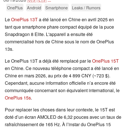
OnePlus
Android
Smartphone
Leaks / Rumors
Le
OnePlus 13T
a été lancé en Chine en avril 2025 en
tant que smartphone phare compact équipé de la puce
Snapdragon 8 Elite. L'appareil a ensuite été
commercialisé hors de Chine sous le nom de OnePlus
13s.
Le OnePlus 13T a déjà été remplacé par le
OnePlus 15T
en Chine. Ce nouveau téléphone compact a été lancé en
Chine en mars 2026, au prix de 4 899 CNY (~723 $).
Cependant, aucune information officielle n’a encore été
communiquée concernant son équivalent international, le
OnePlus 15s
.
Pour replacer les choses dans leur contexte, le 15T est
doté d’un écran AMOLED de 6,32 pouces avec un taux de
rafraîchissement de 165 Hz. À l’instar du OnePlus 15