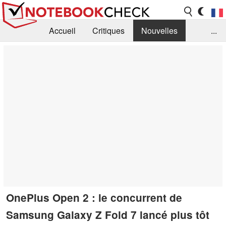
Accueil
Critiques
Nouvelles
...
FAQ
Bibliothèque
Guide d'achat
Recherche
Contact
OnePlus Open 2 : le concurrent de
Samsung Galaxy Z Fold 7 lancé plus tôt