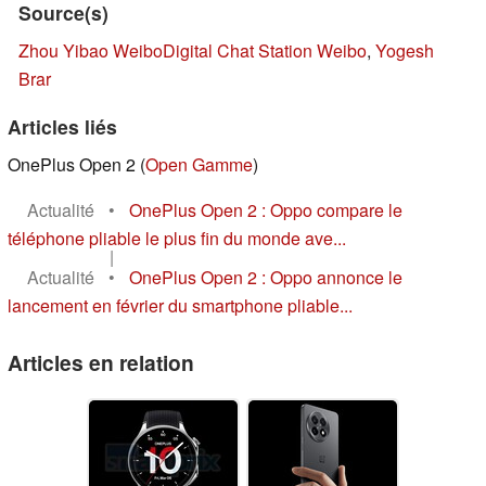
Source(s)
Zhou Yibao Weibo
Digital Chat Station Weibo
,
Yogesh
Brar
Articles liés
OnePlus Open 2 (
Open Gamme
)
Actualité
•
OnePlus Open 2 : Oppo compare le
téléphone pliable le plus fin du monde ave...
|
Actualité
•
OnePlus Open 2 : Oppo annonce le
lancement en février du smartphone pliable...
Articles en relation