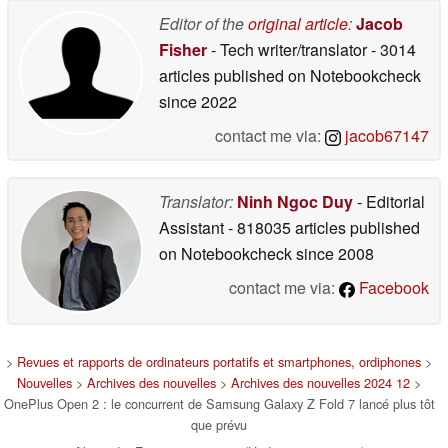
Editor of the
original article
:
Jacob
Fisher
- Tech writer/translator
- 3014
articles published on Notebookcheck
since 2022
contact me via:
jacob67147
Translator:
Ninh Ngoc Duy
- Editorial
Assistant
- 818035 articles published
on Notebookcheck
since 2008
contact me via:
Facebook
>
Revues et rapports de ordinateurs portatifs et smartphones, ordiphones
>
Nouvelles
>
Archives des nouvelles
>
Archives des nouvelles 2024 12
>
OnePlus Open 2 : le concurrent de Samsung Galaxy Z Fold 7 lancé plus tôt
que prévu