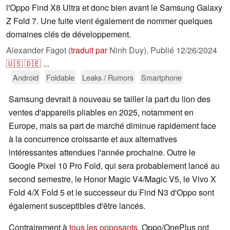
l'Oppo Find X8 Ultra et donc bien avant le Samsung Galaxy
Z Fold 7. Une fuite vient également de nommer quelques
domaines clés de développement.
Alexander Fagot (
traduit par
Ninh Duy),
Publié
12/26/2024
🇺🇸
🇩🇪
...
Android
Foldable
Leaks / Rumors
Smartphone
Samsung devrait à nouveau se tailler la part du lion des
ventes d'appareils pliables en 2025, notamment en
Europe, mais sa part de marché diminue rapidement face
à la concurrence croissante et aux alternatives
intéressantes attendues l'année prochaine. Outre le
Google Pixel 10 Pro Fold, qui sera probablement lancé au
second semestre, le Honor Magic V4/Magic V5, le Vivo X
Fold 4/X Fold 5 et le successeur du Find N3 d'Oppo sont
également susceptibles d'être lancés.
Contrairement à
tous les opposants,
Oppo/OnePlus ont