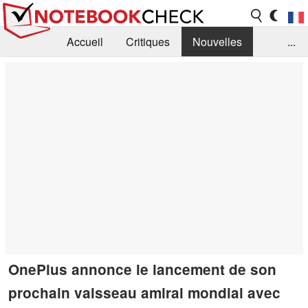
Accueil
Critiques
Nouvelles
...
FAQ
Bibliothèque
Guide d'achat
Recherche
Contact
OnePlus annonce le lancement de son
prochain vaisseau amiral mondial avec