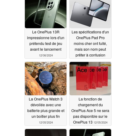
Le OnePlus 13R
Les spécifications d'un
impressionne lors d'un
OnePlus Pad Pro
prétendu test de jeu
moins cher ont fuité,
avant le lancement
mais son nom peut
prêter à confusion
12/06/2024
12/06/2024
La OnePlus Watch 3
La fonction de
dévoilée avec une
chargement du
batterie plus grande et
OnePlus Ace 5 ne sera
un boîtier plus fin
pas disponible sur le
OnePlus 13
12/05/2024
12/05/2024