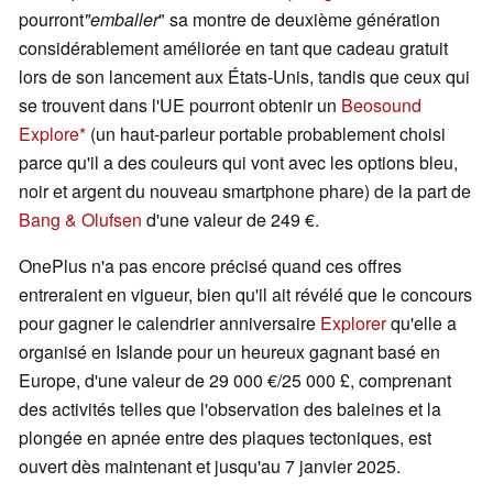
pourront
"emballer
" sa montre de deuxième génération
considérablement améliorée en tant que cadeau gratuit
lors de son lancement aux États-Unis, tandis que ceux qui
se trouvent dans l'UE pourront obtenir un
Beosound
Explore
(un haut-parleur portable probablement choisi
parce qu'il a des couleurs qui vont avec les options bleu,
noir et argent du nouveau smartphone phare) de la part de
Bang & Olufsen
d'une valeur de 249 €.
OnePlus n'a pas encore précisé quand ces offres
entreraient en vigueur, bien qu'il ait révélé que le concours
pour gagner le calendrier anniversaire
Explorer
qu'elle a
organisé en Islande pour un heureux gagnant basé en
Europe, d'une valeur de 29 000 €/25 000 £, comprenant
des activités telles que l'observation des baleines et la
plongée en apnée entre des plaques tectoniques, est
ouvert dès maintenant et jusqu'au 7 janvier 2025.