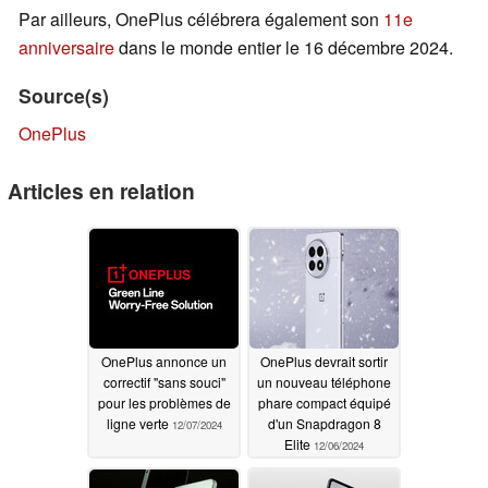
Par ailleurs, OnePlus célébrera également son
11e
anniversaire
dans le monde entier le 16 décembre 2024.
Source(s)
OnePlus
Articles en relation
OnePlus annonce un
OnePlus devrait sortir
correctif "sans souci"
un nouveau téléphone
pour les problèmes de
phare compact équipé
ligne verte
d'un Snapdragon 8
12/07/2024
Elite
12/06/2024