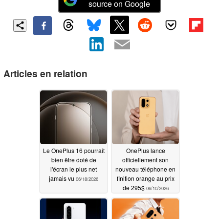
source on Google
Articles en relation
Le OnePlus 16 pourrait
OnePlus lance
bien être doté de
officiellement son
l'écran le plus net
nouveau téléphone en
jamais vu
finition orange au prix
06/18/2026
de 295$
06/10/2026