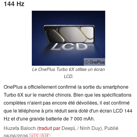
144 Hz
ⓘ OnePlus
Le OnePlus Turbo 6X utilise un écran
LCD.
OnePlus a officiellement confirmé la sortie du smartphone
Turbo 6X sur le marché chinois. Bien que les spécifications
complètes n'aient pas encore été dévoilées, il est confirmé
que le téléphone à prix réduit sera doté d'un écran LCD 144
Hz et d'une grande batterie de 7 000 mAh.
Huzefa Baloch (
traduit par
DeepL / Ninh Duy),
Publié
06/06/2026
🇺🇸
🇩🇪
...