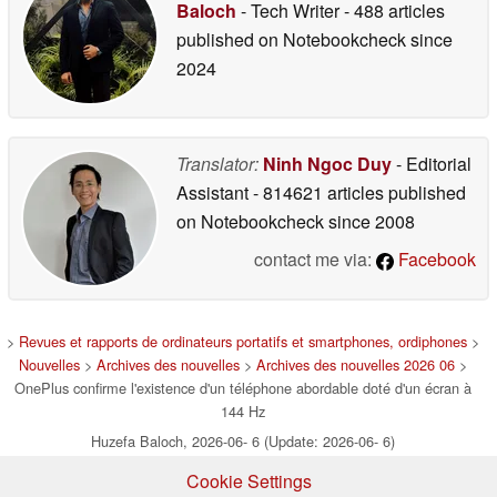
Baloch
- Tech Writer
- 488 articles
published on Notebookcheck
since
2024
Translator:
Ninh Ngoc Duy
- Editorial
Assistant
- 814621 articles published
on Notebookcheck
since 2008
contact me via:
Facebook
>
Revues et rapports de ordinateurs portatifs et smartphones, ordiphones
>
Nouvelles
>
Archives des nouvelles
>
Archives des nouvelles 2026 06
>
OnePlus confirme l'existence d'un téléphone abordable doté d'un écran à
144 Hz
Huzefa Baloch, 2026-06- 6 (Update: 2026-06- 6)
Cookie Settings