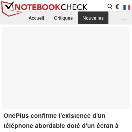
Accueil
Critiques
Nouvelles
...
FAQ
Bibliothèque
Guide d'achat
Recherche
Contact
OnePlus confirme l'existence d'un
téléphone abordable doté d'un écran à