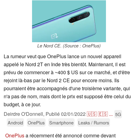
Le Nord CE. (Source : OnePlus)
La rumeur veut que OnePlus lance un nouvel appareil
appelé le Nord 2T en Inde très bientôt. Maintenant, il est
prévu de commencer à ~400 $ US sur ce marché, et d'être
rejoint là-bas par le Nord 2 CE pour encore moins. Ils
pourraient être accompagnés d'une troisième variante, qui
n'a pas de nom, mais dont le prix est supposé être celui du
budget, à ce jour.
Deirdre O'Donnell,
Publié
02/01/2022
🇺🇸
🇪🇸
...
5G
Android
OnePlus
Smartphone
Leaks / Rumors
OnePlus
a récemment été annoncé comme devant