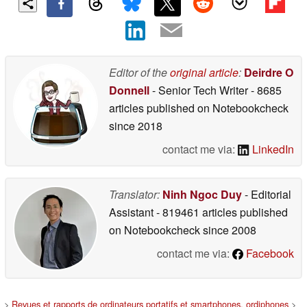
Editor of the
original article
:
Deirdre O
Donnell
- Senior Tech Writer
- 8685
articles published on Notebookcheck
since 2018
contact me via:
LinkedIn
Translator:
Ninh Ngoc Duy
- Editorial
Assistant
- 819461 articles published
on Notebookcheck
since 2008
contact me via:
Facebook
>
Revues et rapports de ordinateurs portatifs et smartphones, ordiphones
>