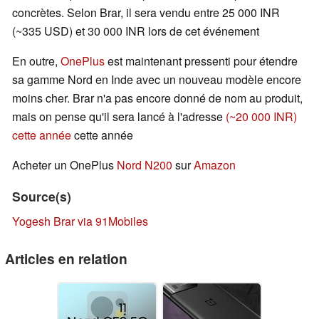
concrètes. Selon Brar, il sera vendu entre 25 000 INR
(~335 USD) et 30 000 INR lors de cet événement
En outre,
OnePlus
est maintenant pressenti pour étendre
sa gamme Nord en Inde avec un nouveau modèle encore
moins cher. Brar n'a pas encore donné de nom au produit,
mais on pense qu'il sera lancé à l'adresse
(~20 000 INR)
cette année
cette année
Acheter un OnePlus
Nord N200
sur
Amazon
Source(s)
Yogesh Brar via 91Mobiles
Articles en relation