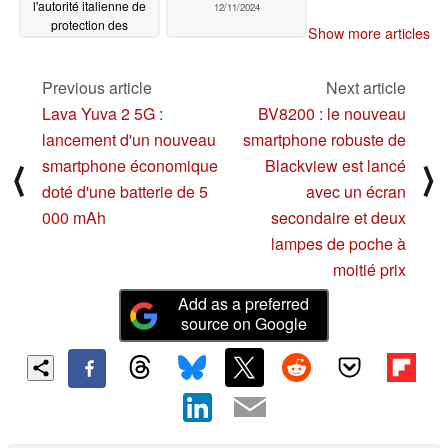
l'autorité italienne de
12/11/2024
protection des
Show more articles
données
12/23/2024
Previous article
Next article
Lava Yuva 2 5G :
BV8200 : le nouveau
lancement d'un nouveau
smartphone robuste de
smartphone économique
Blackview est lancé
⟨
⟩
doté d'une batterie de 5
avec un écran
000 mAh
secondaire et deux
lampes de poche à
moitié prix
Add as a preferred
source on Google