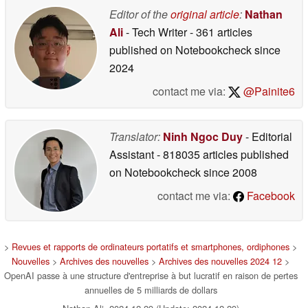
Editor of the
original article
:
Nathan
Ali
- Tech Writer
- 361 articles
published on Notebookcheck
since
2024
contact me via:
@Painite6
Translator:
Ninh Ngoc Duy
- Editorial
Assistant
- 818035 articles published
on Notebookcheck
since 2008
contact me via:
Facebook
>
Revues et rapports de ordinateurs portatifs et smartphones, ordiphones
>
Nouvelles
>
Archives des nouvelles
>
Archives des nouvelles 2024 12
>
OpenAI passe à une structure d'entreprise à but lucratif en raison de pertes
annuelles de 5 milliards de dollars