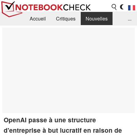
Accueil
Critiques
Nouvelles
...
FAQ
Bibliothèque
Guide d'achat
Recherche
Contact
OpenAI passe à une structure
d'entreprise à but lucratif en raison de