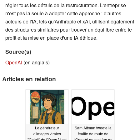
régler tous les détails de la restructuration. L'entreprise
n'est pas la seule à adopter cette approche : d'autres
acteurs de l'IA, tels qu'Anthropic et xAI, utilisent également
des structures similaires pour trouver un équilibre entre le
profit et la mise en place d'une IA éthique.
Source(s)
OpenAI
(en anglais)
Articles en relation
Le générateur
Sam Altman tweete la
d'images virales
feuille de route de
"Ghibli" de l'OpenAI est
l'OpenAI en matière de