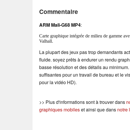
Commentaire
ARM Mali-G68 MP4
:
Carte graphique intégrée de milieu de gamme avec 
Valhall.
La plupart des jeux pas trop demandants act
fluide. soyez prêts à endurer un rendu gra
basse résolution et des détails au minimum. 
suffisantes pour un travail de bureau et le 
pour la vidéo HD).
>> Plus d'informations sont à trouver dans
n
graphiques mobiles
et ainsi que dans
notre 