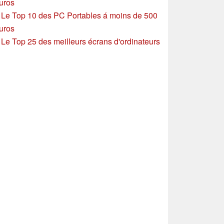
uros
»
Le Top 10 des PC Portables á moins de 500
uros
»
Le Top 25 des meilleurs écrans d'ordinateurs