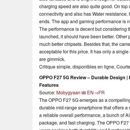
charging speed are also quite good. On top 
connectivity and also has Water resistance.
ends. The app and gaming performance is not
The performance is decent but considering t
launched, it should have been better. Other 
much better chipsets. Besides that, the cam
acceptable for this price. It has only a sing
are gimmick.
Critique simple, disponibles en ligne, Court
OPPO F27 5G Review – Durable Design | B
Features
Source:
Mobygyaan
EN→FR
The OPPO F27 5G emerges as a compelling 
durable mid-range smartphone that offers a
a reliable overall performance, a bunch of A
package, and fast charging. The OPPO F27 i