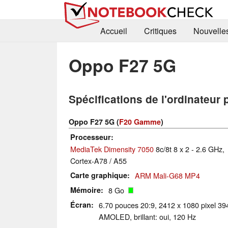
Accueil
Critiques
Nouvelle
Oppo F27 5G
Spécifications de l'ordinateur 
Oppo F27 5G (
F20 Gamme
)
Processeur
MediaTek Dimensity 7050
8c/8t 8 x 2 - 2.6 GHz,
Cortex-A78 / A55
Carte graphique
ARM Mali-G68 MP4
Mémoire
8 Go
Écran
6.70 pouces 20:9, 2412 x 1080 pixel 39
AMOLED, brillant: oui, 120 Hz