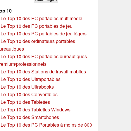
op 10
»
Le Top 10 des PC portables multimédia
»
Le Top 10 des PC portables de jeu
»
Le Top 10 des PC portables de jeu légers
»
Le Top 10 des ordinateurs portables
ureautiques
»
Le Top 10 des PC portables bureautiques
remium/professionnels
»
Le Top 10 des Stations de travail mobiles
»
Le Top 10 des Ultraportables
»
Le Top 10 des Ultrabooks
»
Le Top 10 des Convertibles
»
Le Top 10 des Tablettes
»
Le Top 10 des Tablettes Windows
»
Le Top 10 des Smartphones
»
Le Top 10 des PC Portables á moins de 300