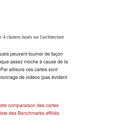
4 clusters basés sur l'architecture
uels peuvent tourner de façon
phique assez moche à cause de la
Par ailleurs ces cartes sont
visionnage de vidéos (pas évident
otre comparaison des cartes
liste des Benchmarks affiliés
.