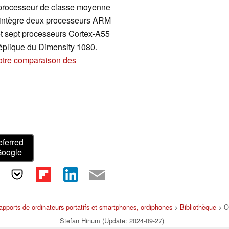
 processeur de classe moyenne
e intègre deux processeurs ARM
t sept processeurs Cortex-A55
réplique du Dimensity 1080.
otre comparaison des
eferred
Google
apports de ordinateurs portatifs et smartphones, ordiphones
>
Bibliothèque
> O
Stefan Hinum (Update: 2024-09-27)