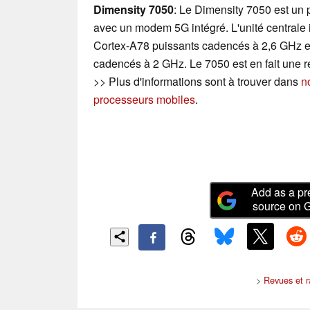
Dimensity 7050
: Le Dimensity 7050 est un
avec un modem 5G intégré. L'unité central
Cortex-A78 puissants cadencés à 2,6 GHz e
cadencés à 2 GHz. Le 7050 est en fait une 
>> Plus d'informations sont à trouver dans
n
processeurs mobiles
.
Add as a pr
source on 
>
Revues et r