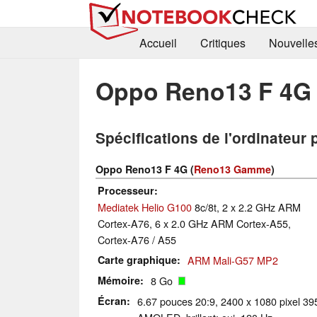
Accueil
Critiques
Nouvelle
Oppo Reno13 F 4G
Spécifications de l'ordinateur 
Oppo Reno13 F 4G (
Reno13 Gamme
)
Processeur
Mediatek Helio G100
8c/8t, 2 x 2.2 GHz ARM
Cortex-A76, 6 x 2.0 GHz ARM Cortex-A55,
Cortex-A76 / A55
Carte graphique
ARM Mali-G57 MP2
Mémoire
8 Go
Écran
6.67 pouces 20:9, 2400 x 1080 pixel 39