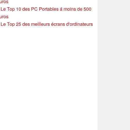
uros
»
Le Top 10 des PC Portables á moins de 500
uros
»
Le Top 25 des meilleurs écrans d'ordinateurs