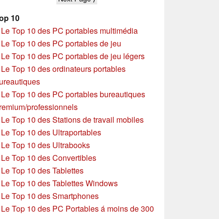
op 10
»
Le Top 10 des PC portables multimédia
»
Le Top 10 des PC portables de jeu
»
Le Top 10 des PC portables de jeu légers
»
Le Top 10 des ordinateurs portables
ureautiques
»
Le Top 10 des PC portables bureautiques
remium/professionnels
»
Le Top 10 des Stations de travail mobiles
»
Le Top 10 des Ultraportables
»
Le Top 10 des Ultrabooks
»
Le Top 10 des Convertibles
»
Le Top 10 des Tablettes
»
Le Top 10 des Tablettes Windows
»
Le Top 10 des Smartphones
»
Le Top 10 des PC Portables á moins de 300