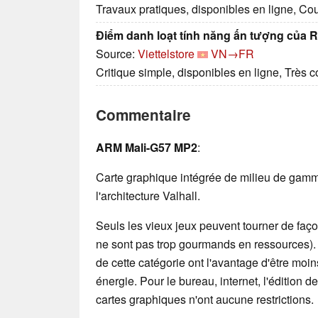
Travaux pratiques, disponibles en ligne, Co
Điểm danh loạt tính năng ấn tượng của 
Source:
Viettelstore
VN→FR
Critique simple, disponibles en ligne, Très 
Commentaire
ARM Mali-G57 MP2
:
Carte graphique intégrée de milieu de gamm
l'architecture Valhall.
Seuls les vieux jeux peuvent tourner de façon
ne sont pas trop gourmands en ressources)
de cette catégorie ont l'avantage d'être mo
énergie. Pour le bureau, internet, l'édition 
cartes graphiques n'ont aucune restrictions.