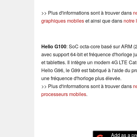
>> Plus d'informations sont à trouver dans
n
graphiques mobiles
et ainsi que dans
notre 
Helio G100
: SoC octa-core basé sur ARM (
avec support 64-bit et fréquence d'horloge
et tablettes. Il intègre un modem 4G LTE Ca
Helio G96, le G99 est fabriqué à l'aide du 
une fréquence d'horloge plus élevée.
>> Plus d'informations sont à trouver dans
n
processeurs mobiles
.
Add as a pr