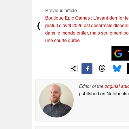
Previous article
Boutique Epic Games : L'avant-dernier j
⟨
gratuit d'avril 2025 est désormais disponi
dans le monde entier, mais seulement po
une courte durée
Editor of the
original arti
published on Notebook