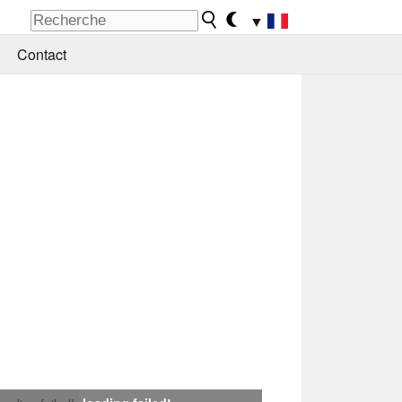
▼
Contact