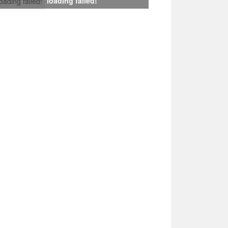
loading failed!
loading failed!