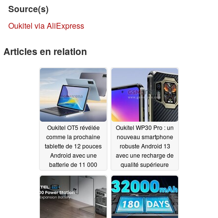
Source(s)
Oukitel via AliExpress
Articles en relation
Oukitel OT5 révélée
Oukitel WP30 Pro : un
comme la prochaine
nouveau smartphone
tablette de 12 pouces
robuste Android 13
Android avec une
avec une recharge de
batterie de 11 000
qualité supérieure
mAh, un stylet et un
10/16/2023
étui clavier
10/25/2023