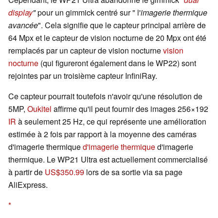
display
"
pour un gimmick centré sur " l'
imagerie thermique
avancée
". Cela signifie que le capteur principal arrière de
64 Mpx et le capteur de vision nocturne de 20 Mpx ont été
remplacés par un capteur de vision nocturne
vision
nocturne
(qui figureront également dans le WP22) sont
rejointes par un troisième capteur InfiniRay.
Ce capteur pourrait toutefois n'avoir qu'une résolution de
5MP,
Oukitel
affirme qu'il peut fournir des images 256×192
IR
à seulement 25 Hz, ce qui représente une amélioration
estimée à 2 fois par rapport à la moyenne des caméras
d'imagerie thermique
d'imagerie thermique
d'imagerie
thermique. Le WP21 Ultra est actuellement commercialisé
à partir de
US$350.99
lors de sa sortie via sa page
AliExpress.