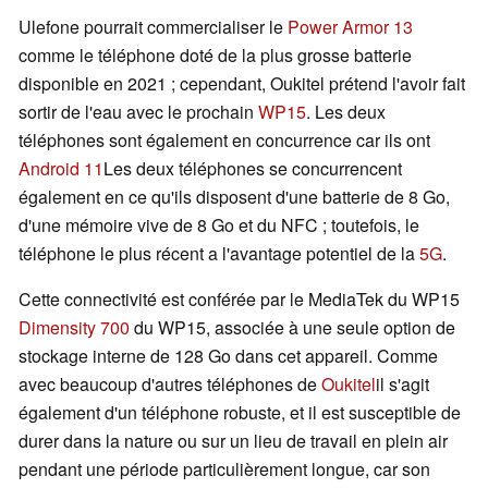
Ulefone pourrait commercialiser le
Power Armor 13
comme le téléphone doté de la plus grosse batterie
disponible en 2021 ; cependant, Oukitel prétend l'avoir fait
sortir de l'eau avec le prochain
WP15
. Les deux
téléphones sont également en concurrence car ils ont
Android 11
Les deux téléphones se concurrencent
également en ce qu'ils disposent d'une batterie de 8 Go,
d'une mémoire vive de 8 Go et du NFC ; toutefois, le
téléphone le plus récent a l'avantage potentiel de la
5G
.
Cette connectivité est conférée par le MediaTek du WP15
Dimensity 700
du WP15, associée à une seule option de
stockage interne de 128 Go dans cet appareil. Comme
avec beaucoup d'autres téléphones de
Oukitel
il s'agit
également d'un téléphone robuste, et il est susceptible de
durer dans la nature ou sur un lieu de travail en plein air
pendant une période particulièrement longue, car son