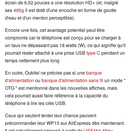
écran de 6,52 pouces a une résolution HD+ (et, malgré
ses
485g
il est doté d'une encoche en forme de goutte
d'eau et d'un menton perceptible).
Encore une fois, cet avantage potentiel peut être
compromis car le téléphone est conçu pour se charger à
un taux ne dépassant pas 18 watts (W), ce qui signifie qu'il
pourrait rester attaché à une prise USB
type-C
pendant un
temps nettement plus long
En outre, Oukitel ne précise pas si une
banque
d'alimentation
ou
banque d'alimentation sans fil
un mode "
OTG " est mentionné dans les nouvelles affiches, mais
cela pourrait aussi faire référence à la capacité du
téléphone à lire les clés USB.
Ceux qui veulent tenter leur chance peuvent
précommander leur WP15 sur AliExpress dès maintenant.
Il est actuellement proposé à partir de
US$494.45
ou