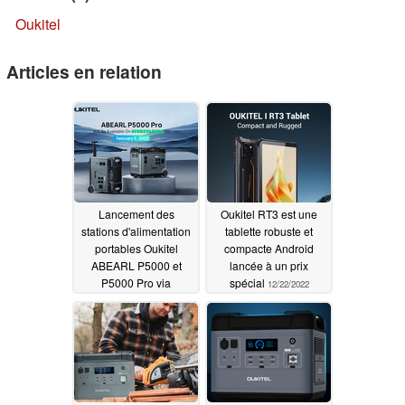
Oukitel
Articles en relation
Lancement des
Oukitel RT3 est une
stations d'alimentation
tablette robuste et
portables Oukitel
compacte Android
ABEARL P5000 et
lancée à un prix
P5000 Pro via
spécial
12/22/2022
Kickstarter (Ad)
02/07/2023