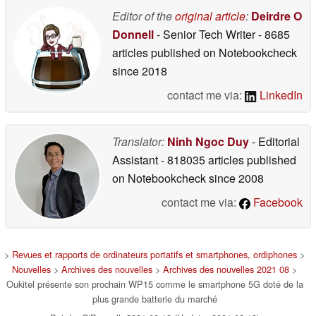
Editor of the
original article
:
Deirdre O
Donnell
- Senior Tech Writer
- 8685
articles published on Notebookcheck
since 2018
contact me via:
LinkedIn
Translator:
Ninh Ngoc Duy
- Editorial
Assistant
- 818035 articles published
on Notebookcheck
since 2008
contact me via:
Facebook
>
Revues et rapports de ordinateurs portatifs et smartphones, ordiphones
>
Nouvelles
>
Archives des nouvelles
>
Archives des nouvelles 2021 08
>
Oukitel présente son prochain WP15 comme le smartphone 5G doté de la
plus grande batterie du marché