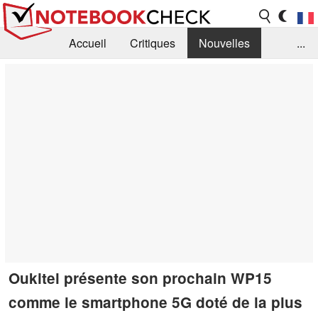
Accueil
Critiques
Nouvelles
...
FAQ
Bibliothèque
Guide d'achat
Recherche
Contact
Oukitel présente son prochain WP15
comme le smartphone 5G doté de la plus