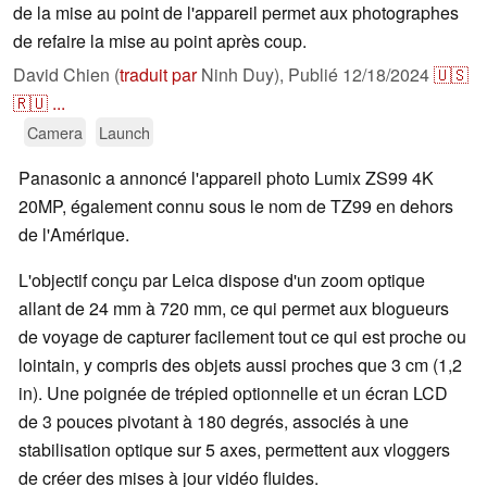
de la mise au point de l'appareil permet aux photographes
de refaire la mise au point après coup.
David Chien (
traduit par
Ninh Duy),
Publié
12/18/2024
🇺🇸
🇷🇺
...
Camera
Launch
Panasonic a annoncé l'appareil photo Lumix ZS99 4K
20MP, également connu sous le nom de TZ99 en dehors
de l'Amérique.
L'objectif conçu par Leica dispose d'un zoom optique
allant de 24 mm à 720 mm, ce qui permet aux blogueurs
de voyage de capturer facilement tout ce qui est proche ou
lointain, y compris des objets aussi proches que 3 cm (1,2
in). Une poignée de trépied optionnelle et un écran LCD
de 3 pouces pivotant à 180 degrés, associés à une
stabilisation optique sur 5 axes, permettent aux vloggers
de créer des mises à jour vidéo fluides.