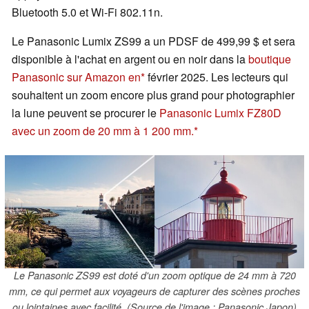
Bluetooth 5.0 et Wi-Fi 802.11n.
Le Panasonic Lumix ZS99 a un PDSF de 499,99 $ et sera
disponible à l'achat en argent ou en noir dans la
boutique
Panasonic sur Amazon en
février 2025. Les lecteurs qui
souhaitent un zoom encore plus grand pour photographier
la lune peuvent se procurer le
Panasonic Lumix FZ80D
avec un zoom de 20 mm à 1 200 mm.
Le Panasonic ZS99 est doté d'un zoom optique de 24 mm à 720
mm, ce qui permet aux voyageurs de capturer des scènes proches
ou lointaines avec facilité. (Source de l'image : Panasonic Japon)