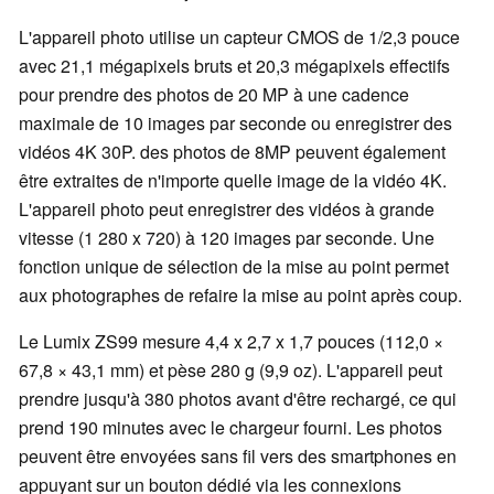
L'appareil photo utilise un capteur CMOS de 1/2,3 pouce
avec 21,1 mégapixels bruts et 20,3 mégapixels effectifs
pour prendre des photos de 20 MP à une cadence
maximale de 10 images par seconde ou enregistrer des
vidéos 4K 30P. des photos de 8MP peuvent également
être extraites de n'importe quelle image de la vidéo 4K.
L'appareil photo peut enregistrer des vidéos à grande
vitesse (1 280 x 720) à 120 images par seconde. Une
fonction unique de sélection de la mise au point permet
aux photographes de refaire la mise au point après coup.
Le Lumix ZS99 mesure 4,4 x 2,7 x 1,7 pouces (112,0 ×
67,8 × 43,1 mm) et pèse 280 g (9,9 oz). L'appareil peut
prendre jusqu'à 380 photos avant d'être rechargé, ce qui
prend 190 minutes avec le chargeur fourni. Les photos
peuvent être envoyées sans fil vers des smartphones en
appuyant sur un bouton dédié via les connexions