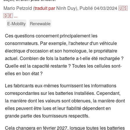
Mario Petzold (
traduit par
Ninh Duy),
Publié
04/03/2024
🇺🇸
🇩🇪
...
E-Mobility
Renewable
Ces questions concernent principalement les
consommateurs. Par exemple, l'acheteur d'un véhicule
électrique d'occasion et son homologue, le propriétaire
actuel. Combien de fois la batterie a-t-elle été rechargée ?
Quelle est la capacité restante ? Toutes les cellules sont-
elles en bon état ?
Les fabricants eux-mêmes fournissent les informations
correspondantes sur les batteries installées. Cependant,
la manière dont les valeurs sont obtenues, la manière dont
elles peuvent être lues et leur fiabilité dépendent en
grande partie des fournisseurs respectifs.
Cela changera en février 2027, lorsque toutes les batteries