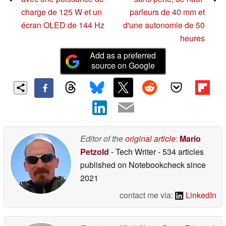
charge de 125 W et un
parleurs de 40 mm et
écran OLED de 144 Hz
d'une autonomie de 50
heures
Add as a preferred
source on Google
Editor of the
original article
:
Mario
Petzold
- Tech Writer
- 534 articles
published on Notebookcheck
since
2021
contact me via:
LinkedIn