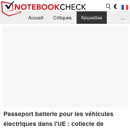
Accueil
Critiques
Nouvelles
...
FAQ
Bibliothèque
Guide d'achat
Recherche
Contact
Passeport batterie pour les véhicules
électriques dans l'UE : collecte de