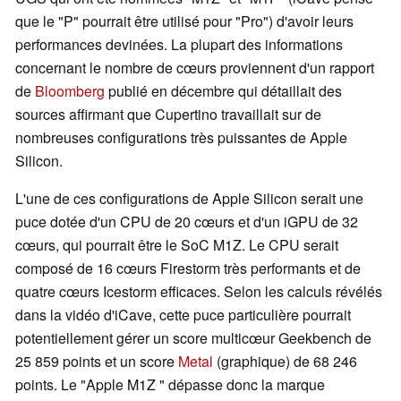
que le "P" pourrait être utilisé pour "Pro") d'avoir leurs
performances devinées. La plupart des informations
concernant le nombre de cœurs proviennent d'un rapport
de
Bloomberg
publié en décembre qui détaillait des
sources affirmant que Cupertino travaillait sur de
nombreuses configurations très puissantes de Apple
Silicon.
L'une de ces configurations de Apple Silicon serait une
puce dotée d'un CPU de 20 cœurs et d'un iGPU de 32
cœurs, qui pourrait être le SoC M1Z. Le CPU serait
composé de 16 cœurs Firestorm très performants et de
quatre cœurs Icestorm efficaces. Selon les calculs révélés
dans la vidéo d'iCave, cette puce particulière pourrait
potentiellement gérer un score multicœur Geekbench de
25 859 points et un score
Metal
(graphique) de 68 246
points. Le "Apple M1Z " dépasse donc la marque