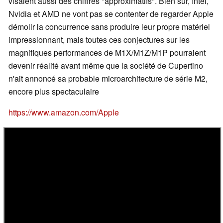
visaient aussi des chiffres "approximatifs". Bien sûr, Intel,
Nvidia et AMD ne vont pas se contenter de regarder Apple
démolir la concurrence sans produire leur propre matériel
impressionnant, mais toutes ces conjectures sur les
magnifiques performances de M1X/M1Z/M1P pourraient
devenir réalité avant même que la société de Cupertino
n'ait annoncé sa probable microarchitecture de série M2,
encore plus spectaculaire
https://www.amazon.com/Apple