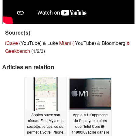
Source(s)
iCave
(YouTube) & Luke
Miani (
YouTube) & Bloomberg
&
Geekbench
(1/2/3)
Articles en relation
Apples ouvre son
Apple M1 s'approche
réseau Find My à des
de l'incroyable alors
sociétés tierces, ce qui
que l'Intel Core i9-
permet à votre iPhone,
11900K vacille dans le