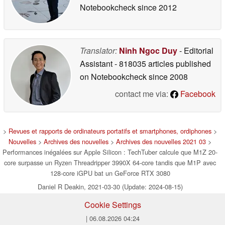
Notebookcheck
since 2012
Translator:
Ninh Ngoc Duy
- Editorial
Assistant
- 818035 articles published
on Notebookcheck
since 2008
contact me via:
Facebook
>
Revues et rapports de ordinateurs portatifs et smartphones, ordiphones
>
Nouvelles
>
Archives des nouvelles
>
Archives des nouvelles 2021 03
>
Performances inégalées sur Apple Silicon : TechTuber calcule que M1Z 20-
core surpasse un Ryzen Threadripper 3990X 64-core tandis que M1P avec
128-core iGPU bat un GeForce RTX 3080
Daniel R Deakin, 2021-03-30 (Update: 2024-08-15)
Cookie Settings
| 06.08.2026 04:24