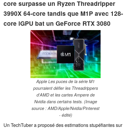
core surpasse un Ryzen Threadripper
3990X 64-core tandis que M1P avec 128-
core iGPU bat un GeForce RTX 3080
Apple Les puces de la série M1
pourraient défier les Threadrippers
d'AMD et les cartes Ampere de
Nvidia dans certains tests. (Image
source : AMD/Apple/Nvidia/Pinterest
- édité)
Un TechTuber a proposé des estimations stupéfiantes sur