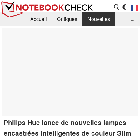
Accueil
Critiques
Nouvelles
...
FAQ
Bibliothèque
Guide d'achat
Recherche
Contact
Philips Hue lance de nouvelles lampes
encastrées intelligentes de couleur Slim