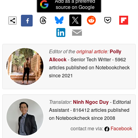
Add as a preferred
source on Google
Editor of the
original article
:
Polly
Allcock
- Senior Tech Writer
- 5962
articles published on Notebookcheck
since 2021
Translator:
Ninh Ngoc Duy
- Editorial
Assistant
- 816412 articles published
on Notebookcheck
since 2008
contact me via:
Facebook