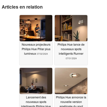
Articles en relation
Nouveaux projecteurs
Philips Hue lance de
Philips Hue Pillar plus
nouveaux spots
lumineux
intelligents Runner
07/02/2024
07/01/2024
Lancement des
Philips Hue annonce la
nouveaux spots
nouvelle version
intelligents Philips Hue
améliorée du spot