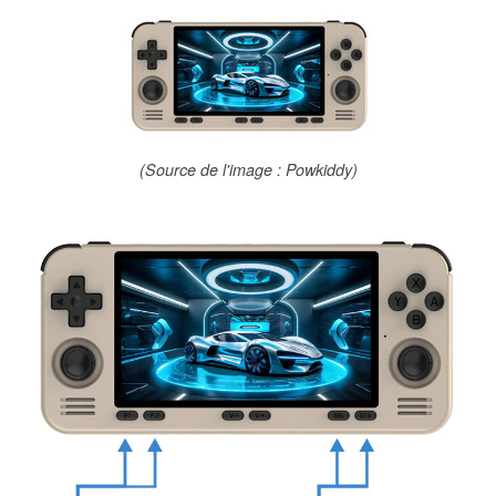
(Source de l'image : Powkiddy)