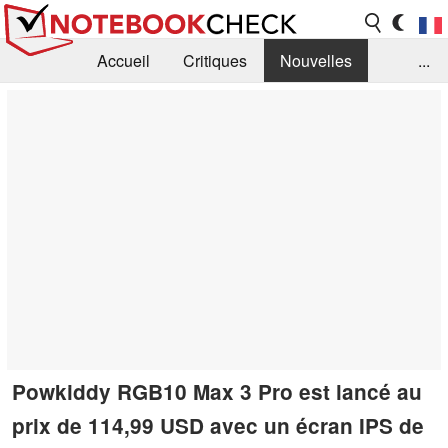
Accueil
Critiques
Nouvelles
...
FAQ
Bibliothèque
Guide d'achat
Recherche
Contact
Powkiddy RGB10 Max 3 Pro est lancé au
prix de 114,99 USD avec un écran IPS de