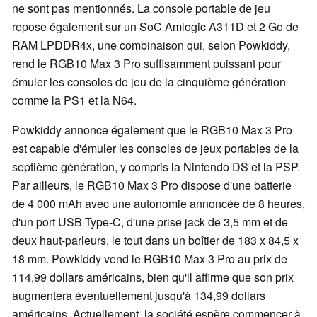
ne sont pas mentionnés. La console portable de jeu
repose également sur un SoC Amlogic A311D et 2 Go de
RAM LPDDR4x, une combinaison qui, selon Powkiddy,
rend le RGB10 Max 3 Pro suffisamment puissant pour
émuler les consoles de jeu de la cinquième génération
comme la PS1 et la N64.
Powkiddy annonce également que le RGB10 Max 3 Pro
est capable d'émuler les consoles de jeux portables de la
septième génération, y compris la Nintendo DS et la PSP.
Par ailleurs, le RGB10 Max 3 Pro dispose d'une batterie
de 4 000 mAh avec une autonomie annoncée de 8 heures,
d'un port USB Type-C, d'une prise jack de 3,5 mm et de
deux haut-parleurs, le tout dans un boîtier de 183 x 84,5 x
18 mm. Powkiddy vend le RGB10 Max 3 Pro au prix de
114,99 dollars américains, bien qu'il affirme que son prix
augmentera éventuellement jusqu'à 134,99 dollars
américains. Actuellement, la société espère commencer à