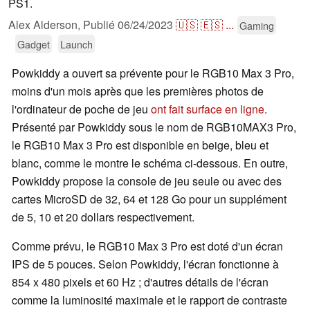
PS1.
Alex Alderson,
Publié
06/24/2023
🇺🇸
🇪🇸
...
Gaming
Gadget
Launch
Powkiddy a ouvert sa prévente pour le RGB10 Max 3 Pro,
moins d'un mois après que les premières photos de
l'ordinateur de poche de jeu
ont fait surface en ligne
.
Présenté par Powkiddy sous le nom de RGB10MAX3 Pro,
le RGB10 Max 3 Pro est disponible en beige, bleu et
blanc, comme le montre le schéma ci-dessous. En outre,
Powkiddy propose la console de jeu seule ou avec des
cartes MicroSD de 32, 64 et 128 Go pour un supplément
de 5, 10 et 20 dollars respectivement.
Comme prévu, le RGB10 Max 3 Pro est doté d'un écran
IPS de 5 pouces. Selon Powkiddy, l'écran fonctionne à
854 x 480 pixels et 60 Hz ; d'autres détails de l'écran
comme la luminosité maximale et le rapport de contraste