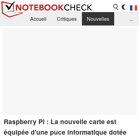
Accueil
Critiques
Nouvelles
...
FAQ
Bibliothèque
Guide d'achat
Recherche
Contact
Raspberry Pi : La nouvelle carte est
équipée d'une puce informatique dotée