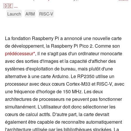
🇩🇪
...
Launch
ARM
RISC-V
La fondation Raspberry Pi a annoncé une nouvelle carte
de développement, la Raspberry Pi Pico 2. Comme son
prédécesseur
, il ne s'agit pas d'un ordinateur monocarte
avec des sorties d'images et la capacité d'afficher des
systèmes d'exploitation de bureau, mais plutôt d'une
alternative à une carte Arduino. Le RP2350 utilise un
processeur avec deux cœurs Cortex-M33 et RISC-V, avec
une fréquence d'horloge de 150 MHz. Les deux
architectures de processeurs ne peuvent pas fonctionner
simultanément. L'utilisateur doit donc sélectionner les
cœurs de calcul actifs. D'autre part, la carte devrait
également être capable de reconnaître automatiquement
l'architecture utilisée par les bibliothèques stockées. La