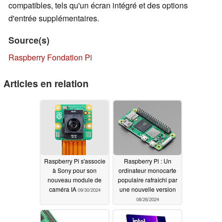
compatibles, tels qu'un écran intégré et des options
d'entrée supplémentaires.
Source(s)
Raspberry Fondation Pi
Articles en relation
Raspberry Pi s'associe
Raspberry Pi : Un
à Sony pour son
ordinateur monocarte
nouveau module de
populaire rafraîchi par
caméra IA
une nouvelle version
09/30/2024
08/26/2024