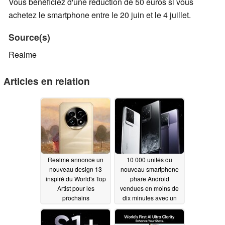
Vous bénéficiez d'une réduction de 50 euros si vous
achetez le smartphone entre le 20 juin et le 4 juillet.
Source(s)
Realme
Articles en relation
Realme annonce un
10 000 unités du
nouveau design 13
nouveau smartphone
inspiré du World's Top
phare Android
Artist pour les
vendues en moins de
prochains
dix minutes avec un
smartphones de la
prix inférieur à 600
série Pro Android
dollars pour la version