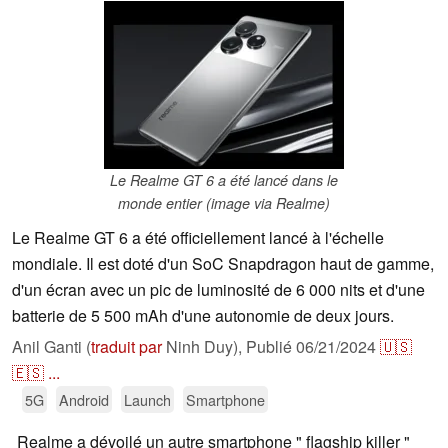
Le Realme GT 6 a été lancé dans le
monde entier (image via Realme)
Le Realme GT 6 a été officiellement lancé à l'échelle
mondiale. Il est doté d'un SoC Snapdragon haut de gamme,
d'un écran avec un pic de luminosité de 6 000 nits et d'une
batterie de 5 500 mAh d'une autonomie de deux jours.
Anil Ganti (
traduit par
Ninh Duy),
Publié
06/21/2024
🇺🇸
🇪🇸
...
5G
Android
Launch
Smartphone
Realme a dévoilé un autre smartphone " flagship killer "