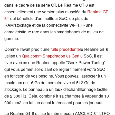
dans le cadre de sa série GT. Le Realme GT 6 est
essentiellement une version plus musclée du
Realme GT
6T
qui bénéficie d'un meilleur SoC, de plus de
RAM/stockage et de la connectivité Wi-Fi 7 - une
caractéristique rare dans les smartphones de milieu de
gamme.
Comme l'avait prédit une
fuite précédente
le Realme GT 6
utilise un
Qualcomm Snapdragon 8s Gen 3
SoC. Il est
livré avec ce que Realme appelle "Geek Power Tuning"
qui vous permet soi-disant de régler finement votre SoC
en fonction de vos besoins. Vous pouvez l'associer à un
maximum de 16 Go de mémoire vive et 512 Go de
stockage. Le panneau a un taux d'échantillonnage tactile
de 2 500 Hz. Cela, combiné à sa chambre à vapeur de 10
000 mm2, en fait un achat intéressant pour les joueurs.
Le Realme GT 6 utilise le même écran AMOLED 8T LTPO