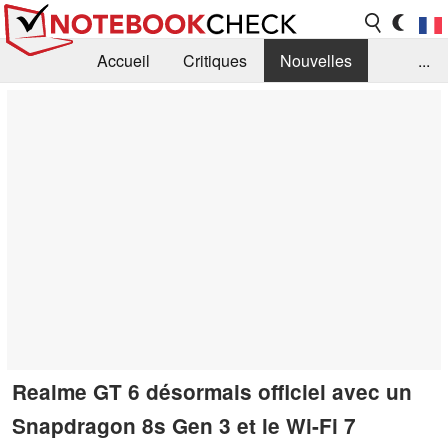
Accueil
Critiques
Nouvelles
...
FAQ
Bibliothèque
Guide d'achat
Recherche
Contact
Realme GT 6 désormais officiel avec un
Snapdragon 8s Gen 3 et le Wi-Fi 7