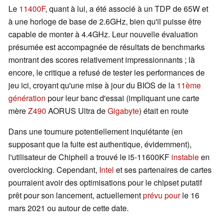
Le
11400F
, quant à lui, a été associé à un TDP de 65W et
à une horloge de base de 2.6GHz, bien qu'il puisse être
capable de monter à 4.4GHz. Leur nouvelle évaluation
présumée est accompagnée de résultats de benchmarks
montrant des scores relativement impressionnants ; là
encore, le critique a refusé de tester les performances de
jeu ici, croyant qu'une mise à jour du BIOS de la
11ème
génération
pour leur banc d'essai (impliquant une carte
mère
Z490
AORUS Ultra de
Gigabyte
) était en route
Dans une tournure potentiellement inquiétante (en
supposant que la fuite est authentique, évidemment),
l'utilisateur de Chiphell a trouvé le i5-11600KF
instable
en
overclocking. Cependant,
Intel
et ses partenaires de cartes
pourraient avoir des optimisations pour le chipset putatif
prêt pour son lancement, actuellement
prévu pour
le 16
mars 2021 ou autour de cette date.