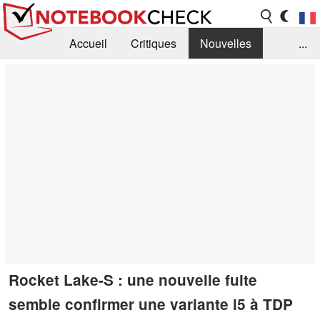
Accueil
Critiques
Nouvelles
...
FAQ
Bibliothèque
Guide d'achat
Recherche
Contact
Rocket Lake-S : une nouvelle fuite
semble confirmer une variante i5 à TDP