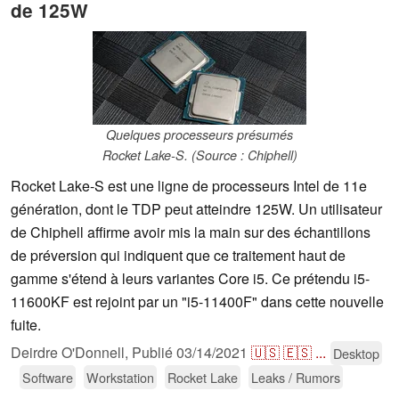
de 125W
Quelques processeurs présumés
Rocket Lake-S. (Source : Chiphell)
Rocket Lake-S est une ligne de processeurs Intel de 11e
génération, dont le TDP peut atteindre 125W. Un utilisateur
de Chiphell affirme avoir mis la main sur des échantillons
de préversion qui indiquent que ce traitement haut de
gamme s'étend à leurs variantes Core i5. Ce prétendu i5-
11600KF est rejoint par un "i5-11400F" dans cette nouvelle
fuite.
Deirdre O'Donnell,
Publié
03/14/2021
🇺🇸
🇪🇸
...
Desktop
Software
Workstation
Rocket Lake
Leaks / Rumors