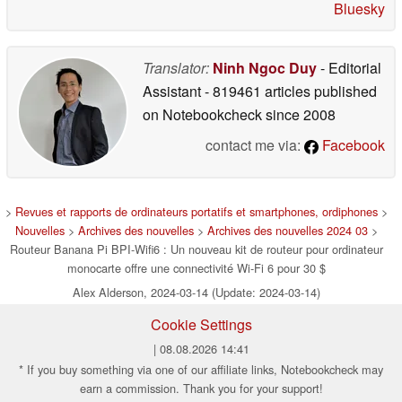
Bluesky
Translator:
Ninh Ngoc Duy
- Editorial
Assistant
- 819461 articles published
on Notebookcheck
since 2008
contact me via:
Facebook
>
Revues et rapports de ordinateurs portatifs et smartphones, ordiphones
>
Nouvelles
>
Archives des nouvelles
>
Archives des nouvelles 2024 03
>
Routeur Banana Pi BPI-Wifi6 : Un nouveau kit de routeur pour ordinateur
monocarte offre une connectivité Wi-Fi 6 pour 30 $
Alex Alderson, 2024-03-14 (Update: 2024-03-14)
Cookie Settings
| 08.08.2026 14:41
* If you buy something via one of our affiliate links, Notebookcheck may
earn a commission. Thank you for your support!