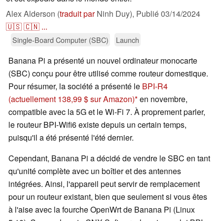
Alex Alderson (
traduit par
Ninh Duy),
Publié
03/14/2024
🇺🇸
🇨🇳
...
Single-Board Computer (SBC)
Launch
Banana Pi a présenté un nouvel ordinateur monocarte
(SBC) conçu pour être utilisé comme routeur domestique.
Pour résumer, la société a présenté le
BPI-R4
(actuellement 138,99 $ sur Amazon)
en novembre,
compatible avec la 5G et le Wi-Fi 7. À proprement parler,
le routeur BPI-Wifi6 existe depuis un certain temps,
puisqu'il a été présenté l'été dernier.
Cependant, Banana Pi a décidé de vendre le SBC en tant
qu'unité complète avec un boîtier et des antennes
intégrées. Ainsi, l'appareil peut servir de remplacement
pour un routeur existant, bien que seulement si vous êtes
à l'aise avec la fourche OpenWrt de Banana Pi (Linux