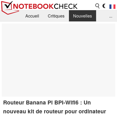
Accueil
Critiques
Nouvelles
...
FAQ
Bibliothèque
Guide d'achat
Recherche
Contact
Routeur Banana Pi BPI-Wifi6 : Un
nouveau kit de routeur pour ordinateur