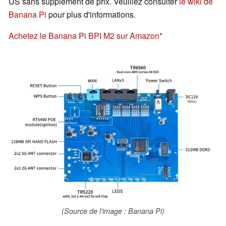
US sans supplément de prix. Veuillez consulter
le wiki de
Banana Pi
pour plus d'informations.
Achetez le Banana Pi BPI M2 sur Amazon
(Source de l'image : Banana Pi)