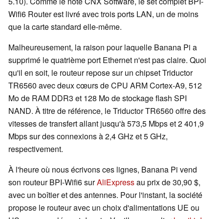
5.10). Comme le note CNX Software, le set complet BPI-
Wifi6 Router est livré avec trois ports LAN, un de moins
que la carte standard elle-même.
Malheureusement, la raison pour laquelle Banana Pi a
supprimé le quatrième port Ethernet n'est pas claire. Quoi
qu'il en soit, le routeur repose sur un chipset Triductor
TR6560 avec deux cœurs de CPU ARM Cortex-A9, 512
Mo de RAM DDR3 et 128 Mo de stockage flash SPI
NAND. À titre de référence, le Triductor TR6560 offre des
vitesses de transfert allant jusqu'à 573,5 Mbps et 2 401,9
Mbps sur des connexions à 2,4 GHz et 5 GHz,
respectivement.
À l'heure où nous écrivons ces lignes, Banana Pi vend
son routeur BPI-Wifi6 sur
AliExpress
au prix de 30,90 $,
avec un boîtier et des antennes. Pour l'instant, la société
propose le routeur avec un choix d'alimentations UE ou