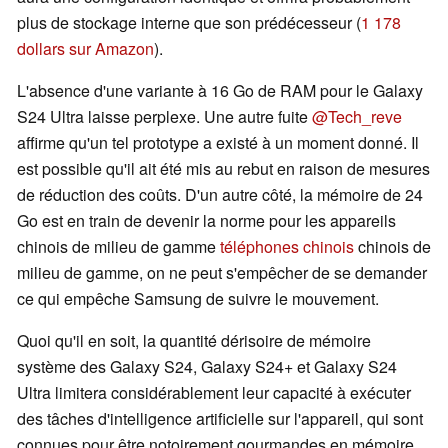
plus de stockage interne que son prédécesseur (
1 178
dollars sur Amazon
).
L'absence d'une variante à 16 Go de RAM pour le Galaxy
S24 Ultra laisse perplexe. Une autre fuite
@Tech_reve
affirme qu'un tel prototype a existé à un moment donné. Il
est possible qu'il ait été mis au rebut en raison de mesures
de réduction des coûts. D'un autre côté, la mémoire de 24
Go est en train de devenir la norme pour les appareils
chinois de milieu de gamme
téléphones chinois
chinois de
milieu de gamme, on ne peut s'empêcher de se demander
ce qui empêche Samsung de suivre le mouvement.
Quoi qu'il en soit, la quantité dérisoire de mémoire
système des Galaxy S24, Galaxy S24+ et Galaxy S24
Ultra limitera considérablement leur capacité à exécuter
des tâches d'intelligence artificielle sur l'appareil, qui sont
connues pour être notoirement gourmandes en mémoire.