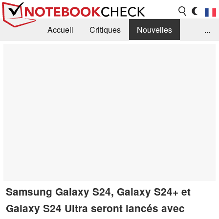
Accueil
Critiques
Nouvelles
...
FAQ
Bibliothèque
Guide d'achat
Recherche
Contact
Samsung Galaxy S24, Galaxy S24+ et
Galaxy S24 Ultra seront lancés avec