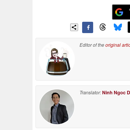
Editor of the
original arti
Translator:
Ninh Ngoc 