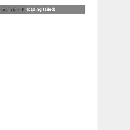
loading failed!
loading failed!