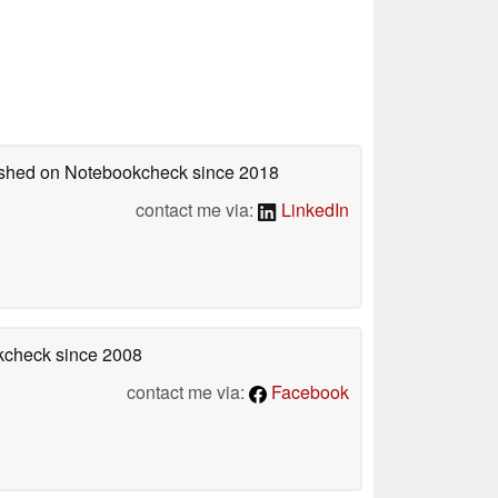
lished on Notebookcheck
since 2018
contact me via:
LinkedIn
okcheck
since 2008
contact me via:
Facebook