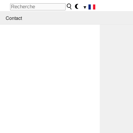
▼
Contact