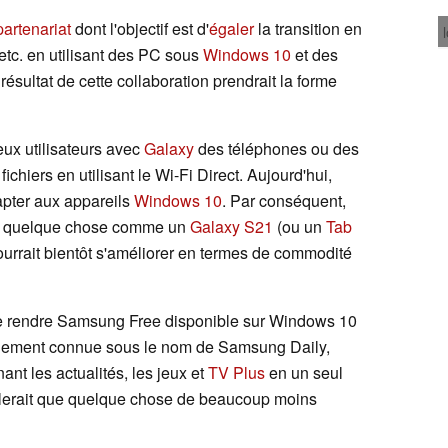
partenariat
dont l'objectif est d'
égaler
la transition en
 etc. en utilisant des PC sous
Windows 10
et des
 résultat de cette collaboration prendrait la forme
ux utilisateurs avec
Galaxy
des téléphones ou des
ichiers en utilisant le Wi-Fi Direct. Aujourd'hui,
apter aux appareils
Windows 10
. Par conséquent,
 quelque chose comme un
Galaxy S21
(ou un
Tab
ourrait bientôt s'améliorer en termes de commodité
 rendre Samsung Free disponible sur Windows 10
nnement connue sous le nom de Samsung Daily,
t les actualités, les jeux et
TV Plus
en un seul
semblerait que quelque chose de beaucoup moins