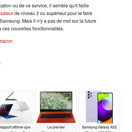
ation ou de ce service, il semble qu'il faille
isateur
de niveau 2 ou supérieur pour le faire
amsung. Mais il n'y a pas de mot sur la future
 ces nouvelles fonctionnalités.
Amazon
r
rapport affirme que
Le premier
Samsung Galaxy A52