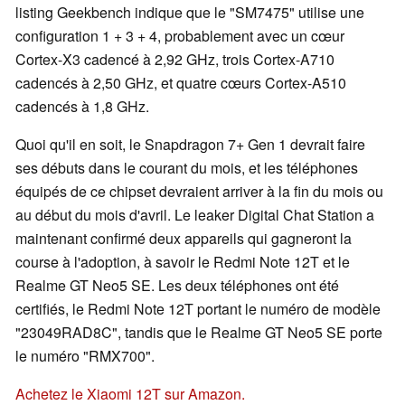
listing Geekbench indique que le "SM7475" utilise une
configuration 1 + 3 + 4, probablement avec un cœur
Cortex-X3 cadencé à 2,92 GHz, trois Cortex-A710
cadencés à 2,50 GHz, et quatre cœurs Cortex-A510
cadencés à 1,8 GHz.
Quoi qu'il en soit, le Snapdragon 7+ Gen 1 devrait faire
ses débuts dans le courant du mois, et les téléphones
équipés de ce chipset devraient arriver à la fin du mois ou
au début du mois d'avril. Le leaker Digital Chat Station a
maintenant confirmé deux appareils qui gagneront la
course à l'adoption, à savoir le Redmi Note 12T et le
Realme GT Neo5 SE. Les deux téléphones ont été
certifiés, le Redmi Note 12T portant le numéro de modèle
"23049RAD8C", tandis que le Realme GT Neo5 SE porte
le numéro "RMX700".
Achetez le Xiaomi 12T sur Amazon.