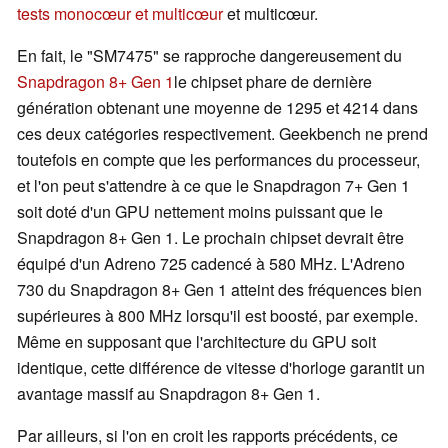
tests monocœur et multicœur
et multicœur.
En fait, le "SM7475" se rapproche dangereusement du
Snapdragon 8+ Gen 1
le chipset phare de dernière
génération obtenant une moyenne de 1295 et 4214 dans
ces deux catégories respectivement. Geekbench ne prend
toutefois en compte que les performances du processeur,
et l'on peut s'attendre à ce que le Snapdragon 7+ Gen 1
soit doté d'un GPU nettement moins puissant que le
Snapdragon 8+ Gen 1. Le prochain chipset devrait être
équipé d'un Adreno 725 cadencé à 580 MHz. L'Adreno
730 du Snapdragon 8+ Gen 1 atteint des fréquences bien
supérieures à 800 MHz lorsqu'il est boosté, par exemple.
Même en supposant que l'architecture du GPU soit
identique, cette différence de vitesse d'horloge garantit un
avantage massif au Snapdragon 8+ Gen 1.
Par ailleurs, si l'on en croit les rapports précédents, ce