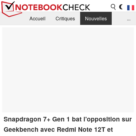
Accueil
Critiques
Nouvelles
...
FAQ
Bibliothèque
Guide d'achat
Recherche
Contact
Snapdragon 7+ Gen 1 bat l'opposition sur
Geekbench avec Redmi Note 12T et