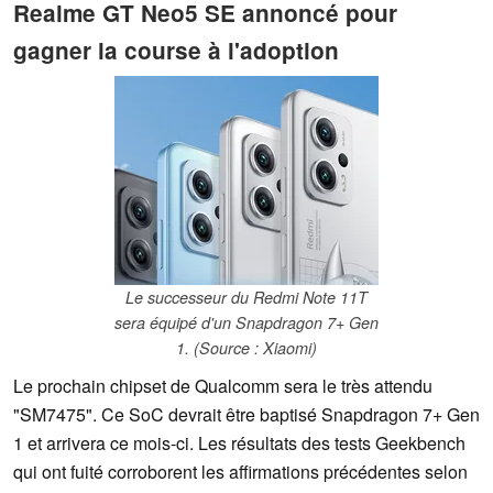
Realme GT Neo5 SE annoncé pour
gagner la course à l'adoption
Le successeur du Redmi Note 11T
sera équipé d'un Snapdragon 7+ Gen
1. (Source : Xiaomi)
Le prochain chipset de Qualcomm sera le très attendu
"SM7475". Ce SoC devrait être baptisé Snapdragon 7+ Gen
1 et arrivera ce mois-ci. Les résultats des tests Geekbench
qui ont fuité corroborent les affirmations précédentes selon