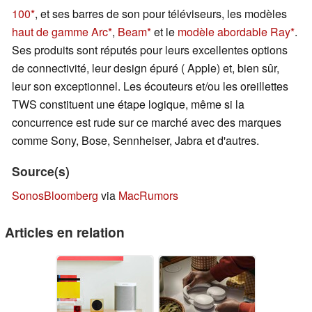
100
, et ses barres de son pour téléviseurs, les modèles
haut de gamme Arc
,
Beam
et le
modèle abordable Ray
.
Ses produits sont réputés pour leurs excellentes options
de connectivité, leur design épuré ( Apple) et, bien sûr,
leur son exceptionnel. Les écouteurs et/ou les oreillettes
TWS constituent une étape logique, même si la
concurrence est rude sur ce marché avec des marques
comme Sony, Bose, Sennheiser, Jabra et d'autres.
Source(s)
Sonos
Bloomberg
via
MacRumors
Articles en relation