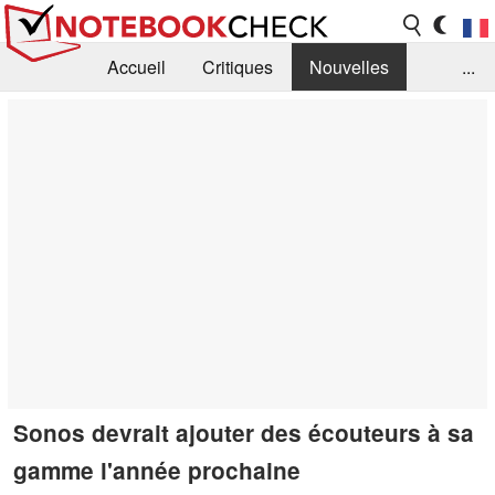
Accueil
Critiques
Nouvelles
...
FAQ
Bibliothèque
Guide d'achat
Recherche
Contact
Sonos devrait ajouter des écouteurs à sa
gamme l'année prochaine