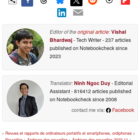
Editor of the
original article
:
Vishal
Bhardwaj
- Tech Writer
- 237 articles
published on Notebookcheck
since
2023
Translator:
Ninh Ngoc Duy
- Editorial
Assistant
- 816412 articles published
on Notebookcheck
since 2008
contact me via:
Facebook
>
Revues et rapports de ordinateurs portatifs et smartphones, ordiphones
>
Nouvelles
>
Archives des nouvelles
>
Archives des nouvelles 2023 11
>