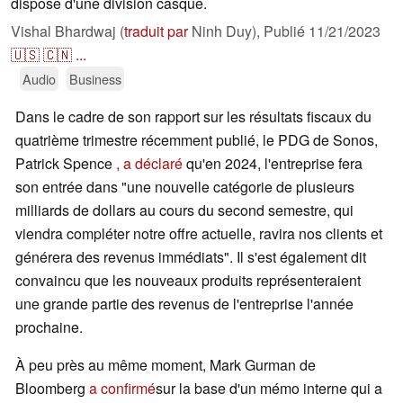
dispose d'une division casque.
Vishal Bhardwaj (
traduit par
Ninh Duy),
Publié
11/21/2023
🇺🇸
🇨🇳
...
Audio
Business
Dans le cadre de son rapport sur les résultats fiscaux du
quatrième trimestre récemment publié, le PDG de Sonos,
Patrick Spence
, a déclaré
qu'en 2024, l'entreprise fera
son entrée dans "une nouvelle catégorie de plusieurs
milliards de dollars au cours du second semestre, qui
viendra compléter notre offre actuelle, ravira nos clients et
générera des revenus immédiats". Il s'est également dit
convaincu que les nouveaux produits représenteraient
une grande partie des revenus de l'entreprise l'année
prochaine.
À peu près au même moment, Mark Gurman de
Bloomberg
a confirmé
sur la base d'un mémo interne qui a