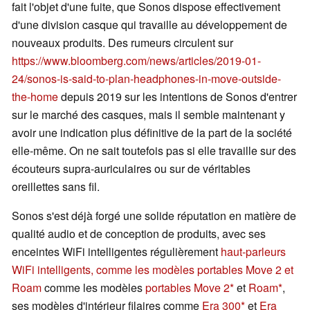
fait l'objet d'une fuite, que Sonos dispose effectivement
d'une division casque qui travaille au développement de
nouveaux produits. Des rumeurs circulent sur
https://www.bloomberg.com/news/articles/2019-01-
24/sonos-is-said-to-plan-headphones-in-move-outside-
the-home
depuis 2019 sur les intentions de Sonos d'entrer
sur le marché des casques, mais il semble maintenant y
avoir une indication plus définitive de la part de la société
elle-même. On ne sait toutefois pas si elle travaille sur des
écouteurs supra-auriculaires ou sur de véritables
oreillettes sans fil.
Sonos s'est déjà forgé une solide réputation en matière de
qualité audio et de conception de produits, avec ses
enceintes WiFi intelligentes régulièrement
haut-parleurs
WiFi intelligents, comme les modèles portables Move 2 et
Roam
comme les modèles
portables Move 2
et
Roam
,
ses modèles d'intérieur filaires comme
Era 300
et
Era