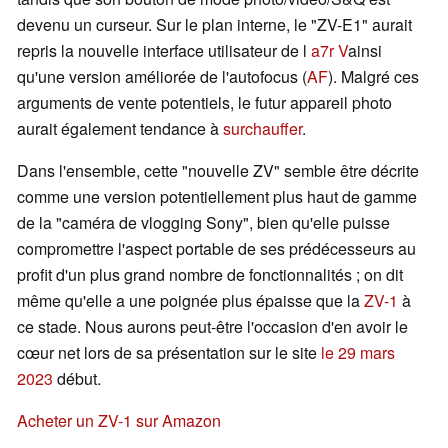
devenu un curseur. Sur le plan interne, le "ZV-E1" aurait
repris la nouvelle interface utilisateur de l
a7r V
ainsi
qu'une version améliorée de l'autofocus (
AF
). Malgré ces
arguments de vente potentiels, le futur appareil photo
aurait également tendance à
surchauffer
.
Dans l'ensemble, cette "nouvelle ZV" semble être décrite
comme une version potentiellement plus haut de gamme
de la "caméra de vlogging Sony", bien qu'elle puisse
compromettre l'aspect portable de ses prédécesseurs au
profit d'un plus grand nombre de fonctionnalités ; on dit
même qu'elle a une poignée plus épaisse que la
ZV-1
à
ce stade. Nous aurons peut-être l'occasion d'en avoir le
cœur net lors de sa présentation sur le site
le 29 mars
2023
début.
Acheter un ZV-1 sur Amazon