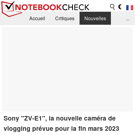
Accueil
Critiques
Nouvelles
...
FAQ
Bibliothèque
Guide d'achat
Recherche
Contact
Sony "ZV-E1", la nouvelle caméra de
vlogging prévue pour la fin mars 2023