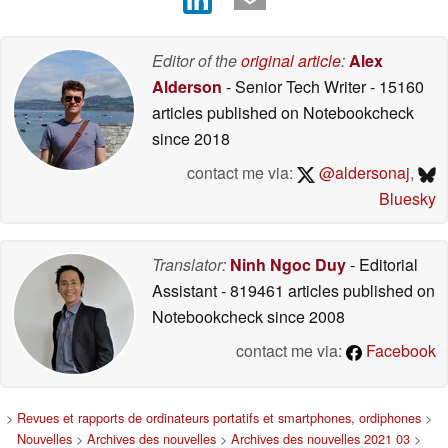
Editor of the
original article
:
Alex
Alderson
- Senior Tech Writer
- 15160
articles published on Notebookcheck
since 2018
contact me via:
@aldersonaj
,
Bluesky
Translator:
Ninh Ngoc Duy
- Editorial
Assistant
- 819461 articles published on
Notebookcheck
since 2008
contact me via:
Facebook
>
Revues et rapports de ordinateurs portatifs et smartphones, ordiphones
>
Nouvelles
>
Archives des nouvelles
>
Archives des nouvelles 2021 03
>