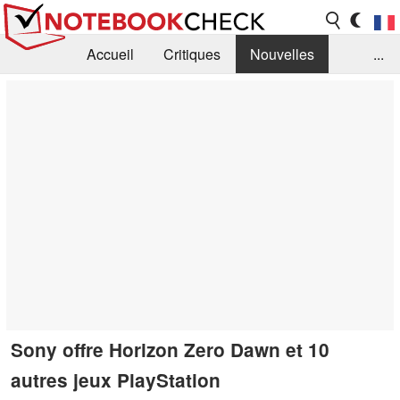
Accueil
Critiques
Nouvelles
...
FAQ
Bibliothèque
Guide d'achat
Recherche
Contact
Sony offre Horizon Zero Dawn et 10
autres jeux PlayStation