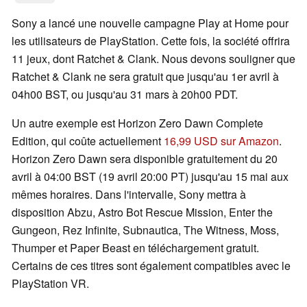
Sony a lancé une nouvelle campagne Play at Home pour
les utilisateurs de PlayStation. Cette fois, la société offrira
11 jeux, dont Ratchet & Clank. Nous devons souligner que
Ratchet & Clank ne sera gratuit que jusqu'au 1er avril à
04h00 BST, ou jusqu'au 31 mars à 20h00 PDT.
Un autre exemple est Horizon Zero Dawn Complete
Edition, qui coûte actuellement
16,99 USD sur Amazon
.
Horizon Zero Dawn sera disponible gratuitement du 20
avril à 04:00 BST (19 avril 20:00 PT) jusqu'au 15 mai aux
mêmes horaires. Dans l'intervalle, Sony mettra à
disposition Abzu, Astro Bot Rescue Mission, Enter the
Gungeon, Rez Infinite, Subnautica, The Witness, Moss,
Thumper et Paper Beast en téléchargement gratuit.
Certains de ces titres sont également compatibles avec le
PlayStation VR.