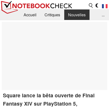
Accueil
Critiques
Nouvelles
...
FAQ
Bibliothèque
Guide d'achat
Recherche
Contact
Square lance la bêta ouverte de Final
Fantasy XIV sur PlayStation 5,