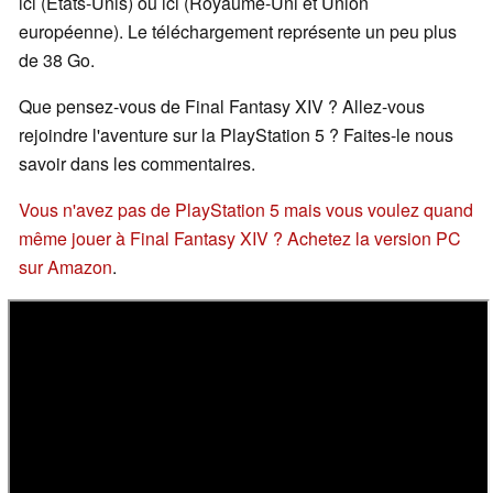
ici (États-Unis) ou ici (Royaume-Uni et Union
européenne). Le téléchargement représente un peu plus
de 38 Go.
Que pensez-vous de Final Fantasy XIV ? Allez-vous
rejoindre l'aventure sur la PlayStation 5 ? Faites-le nous
savoir dans les commentaires.
Vous n'avez pas de PlayStation 5 mais vous voulez quand
même jouer à Final Fantasy XIV ? Achetez la version PC
sur Amazon
.