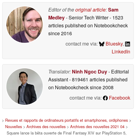
Editor of the
original article
:
Sam
Medley
- Senior Tech Writer
- 1523
articles published on Notebookcheck
since 2016
contact me via:
Bluesky
,
LinkedIn
Translator:
Ninh Ngoc Duy
- Editorial
Assistant
- 819461 articles published
on Notebookcheck
since 2008
contact me via:
Facebook
>
Revues et rapports de ordinateurs portatifs et smartphones, ordiphones
>
Nouvelles
>
Archives des nouvelles
>
Archives des nouvelles 2021 04
>
Square lance la bêta ouverte de Final Fantasy XIV sur PlayStation 5,