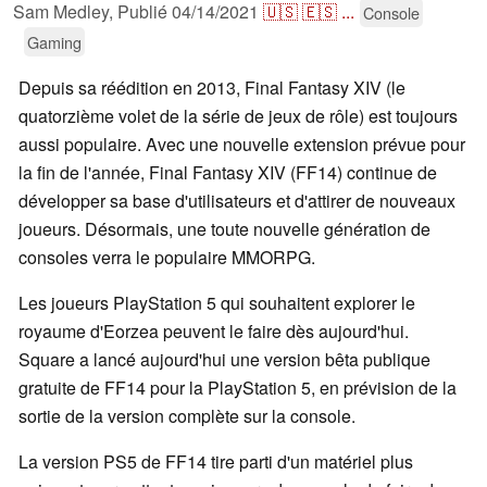
Sam Medley,
Publié
04/14/2021
🇺🇸
🇪🇸
...
Console
Gaming
Depuis sa réédition en 2013, Final Fantasy XIV (le
quatorzième volet de la série de jeux de rôle) est toujours
aussi populaire. Avec une nouvelle extension prévue pour
la fin de l'année, Final Fantasy XIV (FF14) continue de
développer sa base d'utilisateurs et d'attirer de nouveaux
joueurs. Désormais, une toute nouvelle génération de
consoles verra le populaire MMORPG.
Les joueurs PlayStation 5 qui souhaitent explorer le
royaume d'Eorzea peuvent le faire dès aujourd'hui.
Square a lancé aujourd'hui une version bêta publique
gratuite de FF14 pour la PlayStation 5, en prévision de la
sortie de la version complète sur la console.
La version PS5 de FF14 tire parti d'un matériel plus