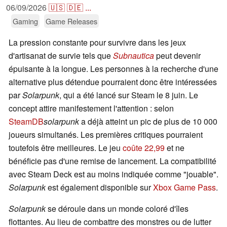
06/09/2026
🇺🇸
🇩🇪
...
Gaming
Game Releases
La pression constante pour survivre dans les jeux
d'artisanat de survie tels que
Subnautica
peut devenir
épuisante à la longue. Les personnes à la recherche d'une
alternative plus détendue pourraient donc être intéressées
par
Solarpunk
, qui a été lancé sur Steam le 8 juin. Le
concept attire manifestement l'attention : selon
SteamDB
solarpunk
a déjà atteint un pic de plus de 10 000
joueurs simultanés. Les premières critiques pourraient
toutefois être meilleures. Le jeu
coûte 22,99
et ne
bénéficie pas d'une remise de lancement. La compatibilité
avec Steam Deck est au moins indiquée comme "jouable".
Solarpunk
est également disponible sur
Xbox Game Pass
.
Solarpunk
se déroule dans un monde coloré d'îles
flottantes. Au lieu de combattre des monstres ou de lutter