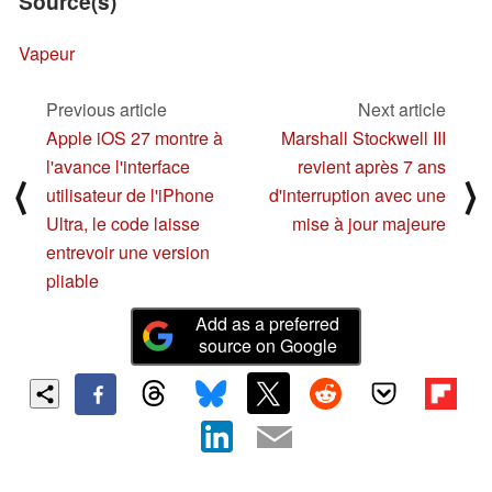
Source(s)
Vapeur
Previous article
Next article
Apple iOS 27 montre à
Marshall Stockwell III
l'avance l'interface
revient après 7 ans
⟨
⟩
utilisateur de l'iPhone
d'interruption avec une
Ultra, le code laisse
mise à jour majeure
entrevoir une version
pliable
Add as a preferred
source on Google