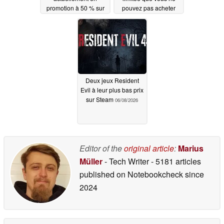
promotion à 50 % sur
pouvez pas acheter
Steam
06/09/2026
06/09/2026
Deux jeux Resident
Evil à leur plus bas prix
sur Steam
06/08/2026
Editor of the
original article
:
Marius
Müller
- Tech Writer
- 5181 articles
published on Notebookcheck
since
2024