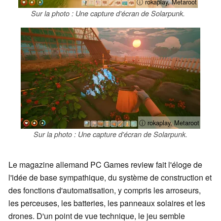
ⓘ rokaplay, Metaroot
Sur la photo : Une capture d'écran de Solarpunk.
ⓘ rokaplay, Metaroot
Sur la photo : Une capture d'écran de Solarpunk.
Le magazine allemand PC Games review fait l'éloge de
l'idée de base sympathique, du système de construction et
des fonctions d'automatisation, y compris les arroseurs,
les perceuses, les batteries, les panneaux solaires et les
drones. D'un point de vue technique, le jeu semble