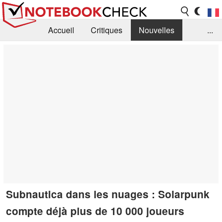
Accueil
Critiques
Nouvelles
...
FAQ
Bibliothèque
Guide d'achat
Recherche
Contact
Subnautica dans les nuages : Solarpunk
compte déjà plus de 10 000 joueurs